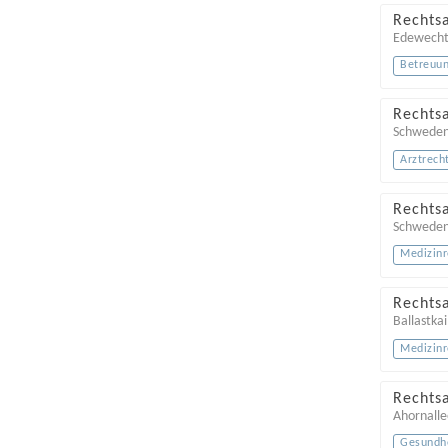
Rechtsa
Edewechte
Betreuun
Rechts
Schweden
Arztrech
Rechtsa
Schweden
Medizinr
Rechtsa
Ballastkai
Medizinr
Rechts
Ahornalle
Gesundhe