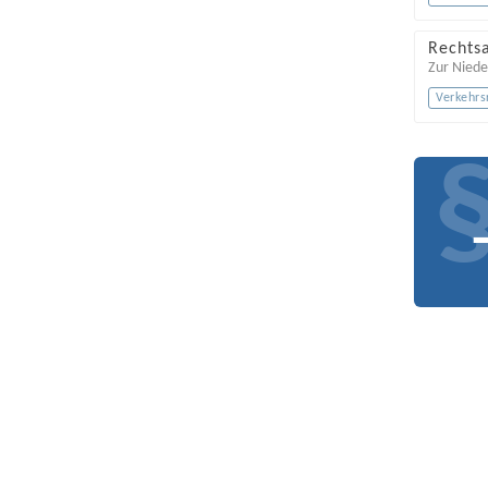
Rechts
Zur Nied
Verkehrs