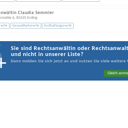
anwältin Claudia Semmler
ermühle 6
,
85435
Erding
recht
Gesundheitsrecht
Arzthaftungsrecht
Sie sind Rechtsanwältin oder Rechtsanwal
und nicht in unserer Liste?
Dann melden Sie sich jetzt an und nutzen Sie viele weitere 
Gleich anme