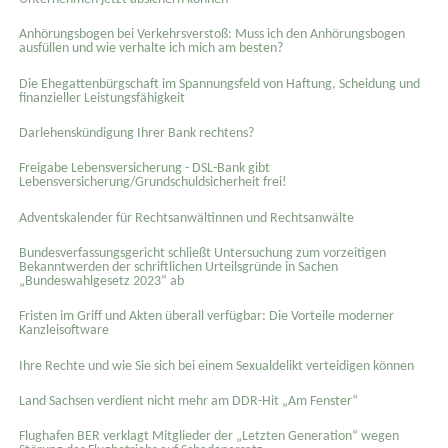
Anhörungsbogen bei Verkehrsverstoß: Muss ich den Anhörungsbogen
ausfüllen und wie verhalte ich mich am besten?
Die Ehegattenbürgschaft im Spannungsfeld von Haftung, Scheidung und
finanzieller Leistungsfähigkeit
Darlehenskündigung Ihrer Bank rechtens?
Freigabe Lebensversicherung - DSL-Bank gibt
Lebensversicherung/Grundschuldsicherheit frei!
Adventskalender für Rechtsanwältinnen und Rechtsanwälte
Bundesverfassungsgericht schließt Untersuchung zum vorzeitigen
Bekanntwerden der schriftlichen Urteilsgründe in Sachen
„Bundeswahlgesetz 2023“ ab
Fristen im Griff und Akten überall verfügbar: Die Vorteile moderner
Kanzleisoftware
Ihre Rechte und wie Sie sich bei einem Sexual­delikt verteidigen können
Land Sachsen verdient nicht mehr am DDR-Hit „Am Fenster“
Flughafen BER verklagt Mitglieder der „Letzten Generation“ wegen