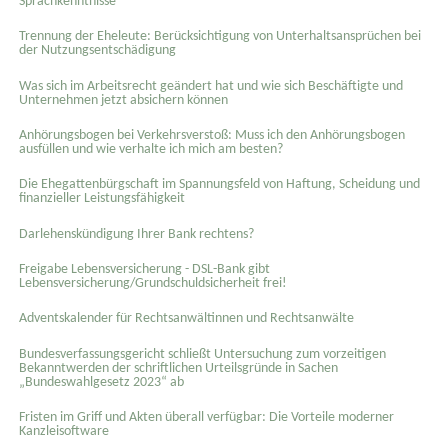
Sprachkenntnisse
Trennung der Eheleute: Berücksichtigung von Unterhaltsansprüchen bei
der Nutzungsentschädigung
Was sich im Arbeitsrecht geändert hat und wie sich Beschäftigte und
Unternehmen jetzt absichern können
Anhörungsbogen bei Verkehrsverstoß: Muss ich den Anhörungsbogen
ausfüllen und wie verhalte ich mich am besten?
Die Ehegattenbürgschaft im Spannungsfeld von Haftung, Scheidung und
finanzieller Leistungsfähigkeit
Darlehenskündigung Ihrer Bank rechtens?
Freigabe Lebensversicherung - DSL-Bank gibt
Lebensversicherung/Grundschuldsicherheit frei!
Adventskalender für Rechtsanwältinnen und Rechtsanwälte
Bundesverfassungsgericht schließt Untersuchung zum vorzeitigen
Bekanntwerden der schriftlichen Urteilsgründe in Sachen
„Bundeswahlgesetz 2023“ ab
Fristen im Griff und Akten überall verfügbar: Die Vorteile moderner
Kanzleisoftware