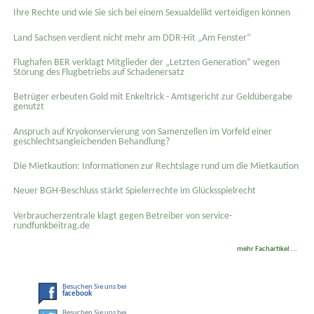
Ihre Rechte und wie Sie sich bei einem Sexual­delikt verteidigen können
Land Sachsen verdient nicht mehr am DDR-Hit „Am Fenster“
Flughafen BER verklagt Mitglieder der „Letzten Generation“ wegen
Störung des Flugbetriebs auf Schadenersatz
Betrüger erbeuten Gold mit Enkeltrick - Amtsgericht zur Geldübergabe
genutzt
Anspruch auf Kryokonservierung von Samenzellen im Vorfeld einer
geschlechtsangleichenden Behandlung?
Die Mietkaution: Informationen zur Rechtslage rund um die Mietkaution
Neuer BGH-Beschluss stärkt Spielerrechte im Glücksspielrecht
Verbraucherzentrale klagt gegen Betreiber von service-
rundfunkbeitrag.de
mehr Fachartikel ...
Besuchen Sie uns bei
facebook
Besuchen Sie uns bei