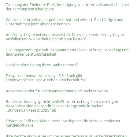
Trennung der Eheleute: Berücksichtigung von Unterhaltsansprüchen bei
der Nutzungsentschädigung
Was sich im Arbeitsrecht geändert hat und wie sich Beschäftigte und
Unternehmen jetzt absichern können
Anhörungsbogen bei Verkehrsverstoß: Muss ich den Anhörungsbogen
ausfüllen und wie verhalte ich mich am besten?
Die Ehegattenbürgschaft im Spannungsfeld von Haftung, Scheidung und
finanzieller Leistungsfähigkeit
Darlehenskündigung Ihrer Bank rechtens?
Freigabe Lebensversicherung - DSL-Bank gibt
Lebensversicherung/Grundschuldsicherheit frei!
Adventskalender für Rechtsanwältinnen und Rechtsanwälte
Bundesverfassungsgericht schließt Untersuchung zum vorzeitigen
Bekanntwerden der schriftlichen Urteilsgründe in Sachen
„Bundeswahlgesetz 2023“ ab
Fristen im Griff und Akten überall verfügbar: Die Vorteile moderner
Kanzleisoftware
Ihre Rechte und wie Sie sich bei einem Sexual­delikt verteidigen können