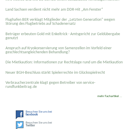
Land Sachsen verdient nicht mehr am DDR-Hit „Am Fenster“
Flughafen BER verklagt Mitglieder der „Letzten Generation“ wegen
Störung des Flugbetriebs auf Schadenersatz
Betrüger erbeuten Gold mit Enkeltrick - Amtsgericht zur Geldübergabe
genutzt
Anspruch auf Kryokonservierung von Samenzellen im Vorfeld einer
geschlechtsangleichenden Behandlung?
Die Mietkaution: Informationen zur Rechtslage rund um die Mietkaution
Neuer BGH-Beschluss stärkt Spielerrechte im Glücksspielrecht
Verbraucherzentrale klagt gegen Betreiber von service-
rundfunkbeitrag.de
mehr Fachartikel ...
Besuchen Sie uns bei
facebook
Besuchen Sie uns bei
Twitter