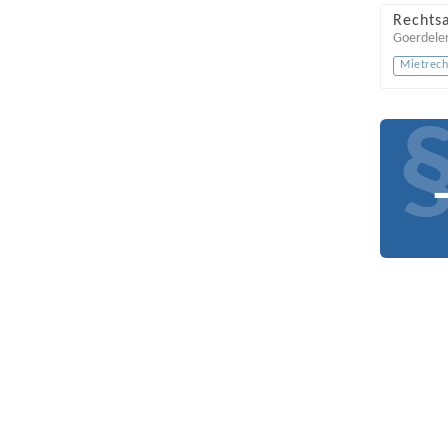
Rechtsa
Goerdeler
Mietrech