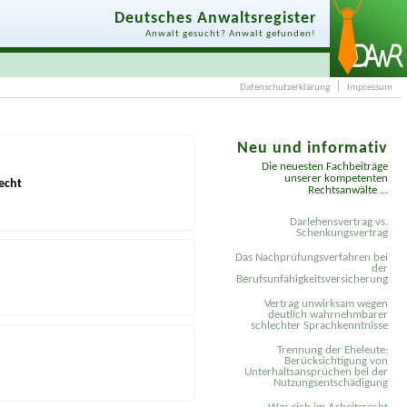
Deutsches Anwaltsregister
Anwalt gesucht? Anwalt gefunden!
Datenschutzerklärung
Impressum
Neu und informativ
Die neuesten Fachbeiträge
unserer kompetenten
echt
Rechtsanwälte ...
Darlehensvertrag vs.
Schenkungsvertrag
Das Nachprüfungsverfahren bei
der
Berufsunfähigkeitsversicherung
Vertrag unwirksam wegen
deutlich wahrnehmbarer
schlechter Sprachkenntnisse
Trennung der Eheleute:
Berücksichtigung von
Unterhaltsansprüchen bei der
Nutzungsentschädigung