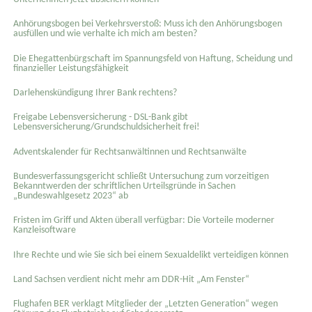
Anhörungsbogen bei Verkehrsverstoß: Muss ich den Anhörungsbogen
ausfüllen und wie verhalte ich mich am besten?
Die Ehegattenbürgschaft im Spannungsfeld von Haftung, Scheidung und
finanzieller Leistungsfähigkeit
Darlehenskündigung Ihrer Bank rechtens?
Freigabe Lebensversicherung - DSL-Bank gibt
Lebensversicherung/Grundschuldsicherheit frei!
Adventskalender für Rechtsanwältinnen und Rechtsanwälte
Bundesverfassungsgericht schließt Untersuchung zum vorzeitigen
Bekanntwerden der schriftlichen Urteilsgründe in Sachen
„Bundeswahlgesetz 2023“ ab
Fristen im Griff und Akten überall verfügbar: Die Vorteile moderner
Kanzleisoftware
Ihre Rechte und wie Sie sich bei einem Sexual­delikt verteidigen können
Land Sachsen verdient nicht mehr am DDR-Hit „Am Fenster“
Flughafen BER verklagt Mitglieder der „Letzten Generation“ wegen