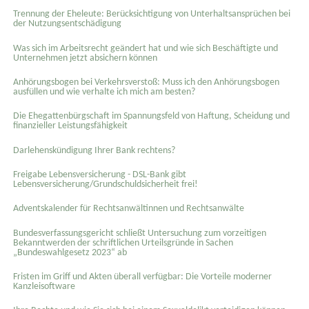
Trennung der Eheleute: Berücksichtigung von Unterhaltsansprüchen bei
der Nutzungsentschädigung
Was sich im Arbeitsrecht geändert hat und wie sich Beschäftigte und
Unternehmen jetzt absichern können
Anhörungsbogen bei Verkehrsverstoß: Muss ich den Anhörungsbogen
ausfüllen und wie verhalte ich mich am besten?
Die Ehegattenbürgschaft im Spannungsfeld von Haftung, Scheidung und
finanzieller Leistungsfähigkeit
Darlehenskündigung Ihrer Bank rechtens?
Freigabe Lebensversicherung - DSL-Bank gibt
Lebensversicherung/Grundschuldsicherheit frei!
Adventskalender für Rechtsanwältinnen und Rechtsanwälte
Bundesverfassungsgericht schließt Untersuchung zum vorzeitigen
Bekanntwerden der schriftlichen Urteilsgründe in Sachen
„Bundeswahlgesetz 2023“ ab
Fristen im Griff und Akten überall verfügbar: Die Vorteile moderner
Kanzleisoftware