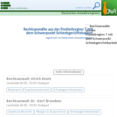
Anwalt suchen
Menü einblenden
Deutsches Anwaltsregister
Rechtsanwälte aus der Postleitregion 7 mit
dem Schwerpunkt Schiedsgerichtsbarkeit
registriert im Deutschen Anwaltsregister
mehr Informationen
Rechtsanwalt Ulrich Knott
Lenzhalde 83-85
,
70192
Stuttgart
Bankrecht
Kapitalmarktrecht
Schiedsgerichtsbarkeit
Rechtsanwalt Dr. Gert Brandner
Lenzhalde 83-85
,
70192
Stuttgart
Gesellschaftsrecht
Mergers & Acquisitions
Schiedsgerichtsbarkeit