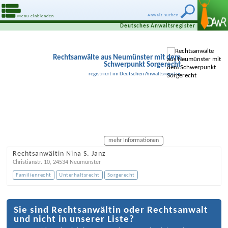
Anwalt suchen
Menü einblenden
Deutsches Anwaltsregister
Rechtsanwälte aus Neumünster mit dem
Schwerpunkt Sorgerecht
registriert im Deutschen Anwaltsregister
mehr Informationen
Rechtsanwältin Nina S. Janz
Christianstr. 10
,
24534
Neumünster
Familienrecht
Unterhaltsrecht
Sorgerecht
Sie sind Rechtsanwältin oder Rechtsanwalt
und nicht in unserer Liste?