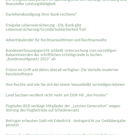
finanzieller Leistungsfähigkeit
Darlehenskündigung Ihrer Bank rechtens?
Freigabe Lebensversicherung - DSL-Bank gibt
Lebensversicherung/Grundschuldsicherheit frei!
Adventskalender für Rechtsanwältinnen und Rechtsanwälte
Bundesverfassungsgericht schließt Untersuchung zum vorzeitigen
Bekanntwerden der schriftlichen Urteilsgründe in Sachen
„Bundeswahlgesetz 2023“ ab
Fristen im Griff und Akten überall verfügbar: Die Vorteile moderner
Kanzleisoftware
Ihre Rechte und wie Sie sich bei einem Sexual­delikt verteidigen können
Land Sachsen verdient nicht mehr am DDR-Hit „Am Fenster“
Flughafen BER verklagt Mitglieder der „Letzten Generation“ wegen
Störung des Flugbetriebs auf Schadenersatz
Betrüger erbeuten Gold mit Enkeltrick - Amtsgericht zur Geldübergabe
genutzt