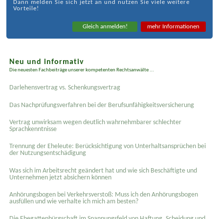
Dann melden Sie sich jetzt an und nutzen Sie viele weitere
Vorteile!
Gleich anmelden!
mehr Informationen
Neu und informativ
Die neuesten Fachbeiträge unserer kompetenten Rechtsanwälte ...
Darlehensvertrag vs. Schenkungsvertrag
Das Nachprüfungsverfahren bei der Berufsunfähigkeitsversicherung
Vertrag unwirksam wegen deutlich wahrnehmbarer schlechter
Sprachkenntnisse
Trennung der Eheleute: Berücksichtigung von Unterhaltsansprüchen bei
der Nutzungsentschädigung
Was sich im Arbeitsrecht geändert hat und wie sich Beschäftigte und
Unternehmen jetzt absichern können
Anhörungsbogen bei Verkehrsverstoß: Muss ich den Anhörungsbogen
ausfüllen und wie verhalte ich mich am besten?
Die Ehegattenbürgschaft im Spannungsfeld von Haftung, Scheidung und