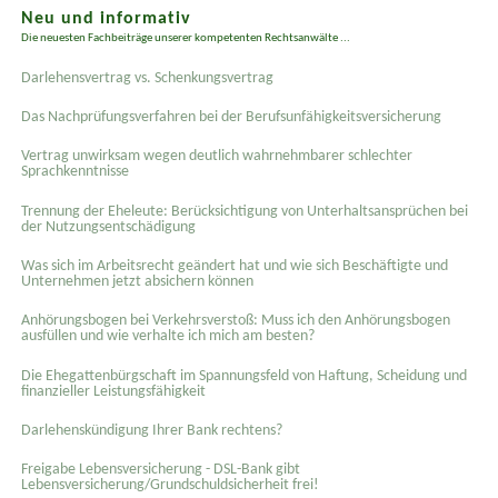
Neu und informativ
Die neuesten Fachbeiträge unserer kompetenten Rechtsanwälte ...
Darlehensvertrag vs. Schenkungsvertrag
Das Nachprüfungsverfahren bei der Berufsunfähigkeitsversicherung
Vertrag unwirksam wegen deutlich wahrnehmbarer schlechter
Sprachkenntnisse
Trennung der Eheleute: Berücksichtigung von Unterhaltsansprüchen bei
der Nutzungsentschädigung
Was sich im Arbeitsrecht geändert hat und wie sich Beschäftigte und
Unternehmen jetzt absichern können
Anhörungsbogen bei Verkehrsverstoß: Muss ich den Anhörungsbogen
ausfüllen und wie verhalte ich mich am besten?
Die Ehegattenbürgschaft im Spannungsfeld von Haftung, Scheidung und
finanzieller Leistungsfähigkeit
Darlehenskündigung Ihrer Bank rechtens?
Freigabe Lebensversicherung - DSL-Bank gibt
Lebensversicherung/Grundschuldsicherheit frei!