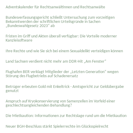
Adventskalender für Rechtsanwältinnen und Rechtsanwälte
Bundesverfassungsgericht schließt Untersuchung zum vorzeitigen
Bekanntwerden der schriftlichen Urteilsgründe in Sachen
„Bundeswahlgesetz 2023“ ab
Fristen im Griff und Akten überall verfügbar: Die Vorteile moderner
Kanzleisoftware
Ihre Rechte und wie Sie sich bei einem Sexual­delikt verteidigen können
Land Sachsen verdient nicht mehr am DDR-Hit „Am Fenster“
Flughafen BER verklagt Mitglieder der „Letzten Generation“ wegen
Störung des Flugbetriebs auf Schadenersatz
Betrüger erbeuten Gold mit Enkeltrick - Amtsgericht zur Geldübergabe
genutzt
Anspruch auf Kryokonservierung von Samenzellen im Vorfeld einer
geschlechtsangleichenden Behandlung?
Die Mietkaution: Informationen zur Rechtslage rund um die Mietkaution
Neuer BGH-Beschluss stärkt Spielerrechte im Glücksspielrecht