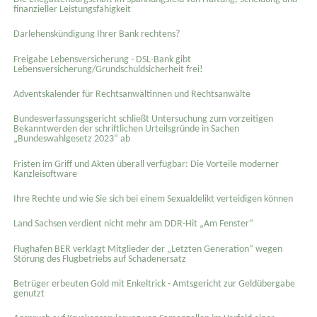
finanzieller Leistungsfähigkeit
Darlehenskündigung Ihrer Bank rechtens?
Freigabe Lebensversicherung - DSL-Bank gibt
Lebensversicherung/Grundschuldsicherheit frei!
Adventskalender für Rechtsanwältinnen und Rechtsanwälte
Bundesverfassungsgericht schließt Untersuchung zum vorzeitigen
Bekanntwerden der schriftlichen Urteilsgründe in Sachen
„Bundeswahlgesetz 2023“ ab
Fristen im Griff und Akten überall verfügbar: Die Vorteile moderner
Kanzleisoftware
Ihre Rechte und wie Sie sich bei einem Sexual­delikt verteidigen können
Land Sachsen verdient nicht mehr am DDR-Hit „Am Fenster“
Flughafen BER verklagt Mitglieder der „Letzten Generation“ wegen
Störung des Flugbetriebs auf Schadenersatz
Betrüger erbeuten Gold mit Enkeltrick - Amtsgericht zur Geldübergabe
genutzt