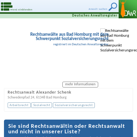
Anwalt suchen
Menü einblenden
Deutsches Anwaltsregister
Rechtsanwälte aus Bad Homburg mit dem
Schwerpunkt Sozialversicherungsrecht
registriert im Deutschen Anwaltsregister
mehr Informationen
Rechtsanwalt Alexander Schenk
Schwedenpfad 24
,
61348
Bad Homburg
Arbeitsrecht
Sozialrecht
Sozialversicherungsrecht
Sie sind Rechtsanwältin oder Rechtsanwalt
und nicht in unserer Liste?