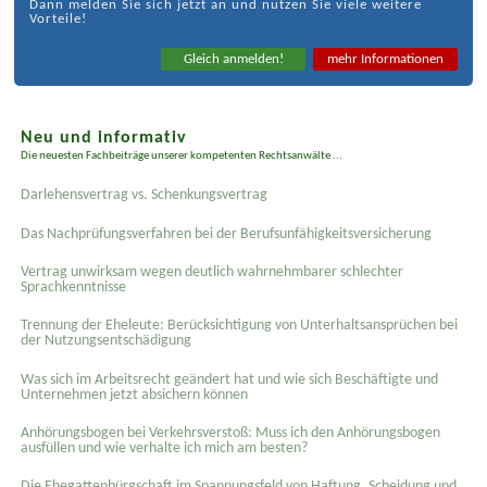
Dann melden Sie sich jetzt an und nutzen Sie viele weitere
Vorteile!
Gleich anmelden!
mehr Informationen
Neu und informativ
Die neuesten Fachbeiträge unserer kompetenten Rechtsanwälte ...
Darlehensvertrag vs. Schenkungsvertrag
Das Nachprüfungsverfahren bei der Berufsunfähigkeitsversicherung
Vertrag unwirksam wegen deutlich wahrnehmbarer schlechter
Sprachkenntnisse
Trennung der Eheleute: Berücksichtigung von Unterhaltsansprüchen bei
der Nutzungsentschädigung
Was sich im Arbeitsrecht geändert hat und wie sich Beschäftigte und
Unternehmen jetzt absichern können
Anhörungsbogen bei Verkehrsverstoß: Muss ich den Anhörungsbogen
ausfüllen und wie verhalte ich mich am besten?
Die Ehegattenbürgschaft im Spannungsfeld von Haftung, Scheidung und