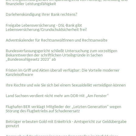
finanzieller Leistungsfähigkeit
Darlehenskündigung Ihrer Bank rechtens?
Freigabe Lebensversicherung - DSL-Bank gibt
Lebensversicherung/Grundschuldsicherheit frei!
Adventskalender für Rechtsanwältinnen und Rechtsanwälte
Bundesverfassungsgericht schließt Untersuchung zum vorzeitigen
Bekanntwerden der schriftlichen Urteilsgründe in Sachen
„Bundeswahlgesetz 2023“ ab
Fristen im Griff und Akten überall verfügbar: Die Vorteile moderner
Kanzleisoftware
Ihre Rechte und wie Sie sich bei einem Sexual­delikt verteidigen können
Land Sachsen verdient nicht mehr am DDR-Hit „Am Fenster“
Flughafen BER verklagt Mitglieder der „Letzten Generation“ wegen
Störung des Flugbetriebs auf Schadenersatz
Betrüger erbeuten Gold mit Enkeltrick - Amtsgericht zur Geldübergabe
genutzt