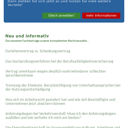
Dann melden Sie sich jetzt an und nutzen Sie viele weitere
Vorteile!
Gleich anmelden!
mehr Informationen
Neu und informativ
Die neuesten Fachbeiträge unserer kompetenten Rechtsanwälte ...
Darlehensvertrag vs. Schenkungsvertrag
Das Nachprüfungsverfahren bei der Berufsunfähigkeitsversicherung
Vertrag unwirksam wegen deutlich wahrnehmbarer schlechter
Sprachkenntnisse
Trennung der Eheleute: Berücksichtigung von Unterhaltsansprüchen bei
der Nutzungsentschädigung
Was sich im Arbeitsrecht geändert hat und wie sich Beschäftigte und
Unternehmen jetzt absichern können
Anhörungsbogen bei Verkehrsverstoß: Muss ich den Anhörungsbogen
ausfüllen und wie verhalte ich mich am besten?
Die Ehegattenbürgschaft im Spannungsfeld von Haftung, Scheidung und