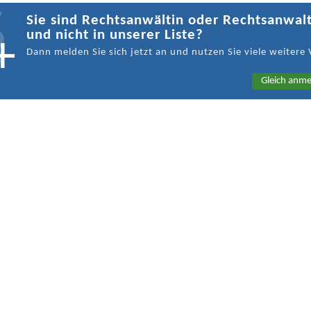
Sie sind Rechtsanwältin oder Rechtsanwal
und nicht in unserer Liste?
Dann melden Sie sich jetzt an und nutzen Sie viele weitere 
Gleich anme