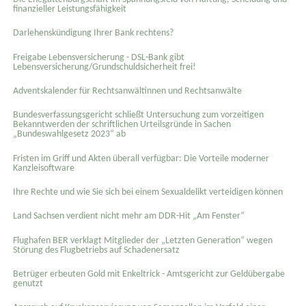
finanzieller Leistungsfähigkeit
Darlehenskündigung Ihrer Bank rechtens?
Freigabe Lebensversicherung - DSL-Bank gibt
Lebensversicherung/Grundschuldsicherheit frei!
Adventskalender für Rechtsanwältinnen und Rechtsanwälte
Bundesverfassungsgericht schließt Untersuchung zum vorzeitigen
Bekanntwerden der schriftlichen Urteilsgründe in Sachen
„Bundeswahlgesetz 2023“ ab
Fristen im Griff und Akten überall verfügbar: Die Vorteile moderner
Kanzleisoftware
Ihre Rechte und wie Sie sich bei einem Sexual­delikt verteidigen können
Land Sachsen verdient nicht mehr am DDR-Hit „Am Fenster“
Flughafen BER verklagt Mitglieder der „Letzten Generation“ wegen
Störung des Flugbetriebs auf Schadenersatz
Betrüger erbeuten Gold mit Enkeltrick - Amtsgericht zur Geldübergabe
genutzt