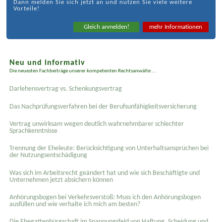
Dann melden Sie sich jetzt an und nutzen Sie viele weitere
Vorteile!
Gleich anmelden!
mehr Informationen
Neu und informativ
Die neuesten Fachbeiträge unserer kompetenten Rechtsanwälte ...
Darlehensvertrag vs. Schenkungsvertrag
Das Nachprüfungsverfahren bei der Berufsunfähigkeitsversicherung
Vertrag unwirksam wegen deutlich wahrnehmbarer schlechter
Sprachkenntnisse
Trennung der Eheleute: Berücksichtigung von Unterhaltsansprüchen bei
der Nutzungsentschädigung
Was sich im Arbeitsrecht geändert hat und wie sich Beschäftigte und
Unternehmen jetzt absichern können
Anhörungsbogen bei Verkehrsverstoß: Muss ich den Anhörungsbogen
ausfüllen und wie verhalte ich mich am besten?
Die Ehegattenbürgschaft im Spannungsfeld von Haftung, Scheidung und