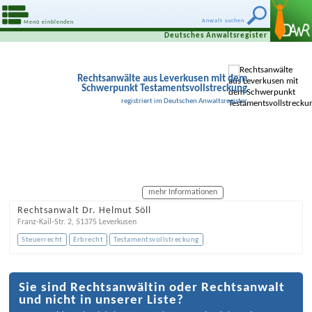
Anwalt suchen
Menü einblenden
Deutsches Anwaltsregister
Rechtsanwälte aus Leverkusen mit dem
Schwerpunkt Testamentsvollstreckung
registriert im Deutschen Anwaltsregister
mehr Informationen
Rechtsanwalt Dr. Helmut Söll
Franz-Kail-Str. 2
,
51375
Leverkusen
Steuerrecht
Erbrecht
Testamentsvollstreckung
Sie sind Rechtsanwältin oder Rechtsanwalt
und nicht in unserer Liste?