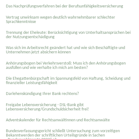
Das Nachprüfungsverfahren bei der Berufsunfähigkeitsversicherung
Vertrag unwirksam wegen deutlich wahrnehmbarer schlechter
Sprachkenntnisse
Trennung der Eheleute: Berücksichtigung von Unterhaltsansprüchen bei
der Nutzungsentschädigung
Was sich im Arbeitsrecht geändert hat und wie sich Beschäftigte und
Unternehmen jetzt absichern können
Anhörungsbogen bei Verkehrsverstoß: Muss ich den Anhörungsbogen
ausfüllen und wie verhalte ich mich am besten?
Die Ehegattenbürgschaft im Spannungsfeld von Haftung, Scheidung und
finanzieller Leistungsfähigkeit
Darlehenskündigung Ihrer Bank rechtens?
Freigabe Lebensversicherung - DSL-Bank gibt
Lebensversicherung/Grundschuldsicherheit frei!
Adventskalender für Rechtsanwältinnen und Rechtsanwälte
Bundesverfassungsgericht schließt Untersuchung zum vorzeitigen
Bekanntwerden der schriftlichen Urteilsgründe in Sachen