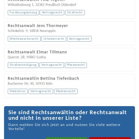
Wittekindsweg 1
,
32361
Preußisch Oldendorf
Forderungseinzug
Vertragsrecht
Strafrecht
Rechtsanwalt Jens Thormeyer
Schinkelstr. 9
,
16816
Neuruppin
Wettbewerbsrecht
Urheberrecht
Vertragsrecht
Rechtsanwalt Elmar Tillmann
Querstr. 28
,
99867
Gotha
Strafverteidigung
Vertragsrecht
Pferderecht
Rechtsanwältin Bettina Tiefenbach
Bachemer Str. 40
,
50931
Köln
Mediation
Vertragsrecht
Medienrecht
Sie sind Rechtsanwältin oder Rechtsanwalt
und nicht in unserer Liste?
Dann melden Sie sich jetzt an und nutzen Sie viele weitere
Vorteile!