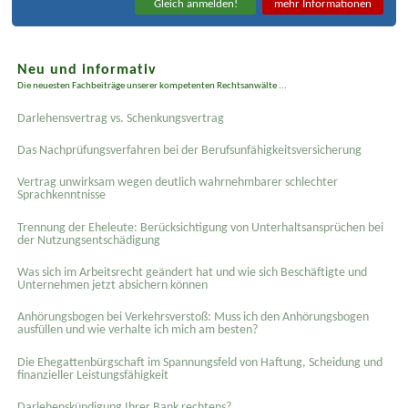
Gleich anmelden!
mehr Informationen
Neu und informativ
Die neuesten Fachbeiträge unserer kompetenten Rechtsanwälte ...
Darlehensvertrag vs. Schenkungsvertrag
Das Nachprüfungsverfahren bei der Berufsunfähigkeitsversicherung
Vertrag unwirksam wegen deutlich wahrnehmbarer schlechter
Sprachkenntnisse
Trennung der Eheleute: Berücksichtigung von Unterhaltsansprüchen bei
der Nutzungsentschädigung
Was sich im Arbeitsrecht geändert hat und wie sich Beschäftigte und
Unternehmen jetzt absichern können
Anhörungsbogen bei Verkehrsverstoß: Muss ich den Anhörungsbogen
ausfüllen und wie verhalte ich mich am besten?
Die Ehegattenbürgschaft im Spannungsfeld von Haftung, Scheidung und
finanzieller Leistungsfähigkeit
Darlehenskündigung Ihrer Bank rechtens?