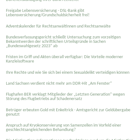
Freigabe Lebensversicherung - DSL-Bank gibt
Lebensversicherung/Grundschuldsicherheit frei!
Adventskalender für Rechtsanwältinnen und Rechtsanwälte
Bundesverfassungsgericht schließt Untersuchung zum vorzeitigen
Bekanntwerden der schriftlichen Urteilsgründe in Sachen
„Bundeswahlgesetz 2023“ ab
Fristen im Griff und Akten überall verfügbar: Die Vorteile moderner
Kanzleisoftware
Ihre Rechte und wie Sie sich bei einem Sexual­delikt verteidigen können
Land Sachsen verdient nicht mehr am DDR-Hit „Am Fenster“
Flughafen BER verklagt Mitglieder der „Letzten Generation“ wegen
Störung des Flugbetriebs auf Schadenersatz
Betrüger erbeuten Gold mit Enkeltrick - Amtsgericht zur Geldübergabe
genutzt
Anspruch auf Kryokonservierung von Samenzellen im Vorfeld einer
geschlechtsangleichenden Behandlung?