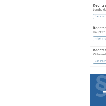
Rechts
Lenzhald
Bankrech
Rechts
Hauptstr.
Arbeitsr
Rechts
Wilhelmst
Bankrech