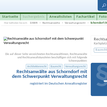
Startseite
Suchergebnis
Anwaltslisten
Fachartikel
Foto
Hier befinden Sie sich:
DAWR
Rechtsanwälte
Verwaltungsrecht
Schorndorf (
Rechtsa
Karlsplatz
Baurech
Die auf dieser Seite verzeichneten Rechtsanwältinnen, Rechtsanwälte
und Rechtsanwaltskanzleien beschäftigen sich mit folgende
Schwerpunkten:
Architektenrecht
Baurecht
Verwaltungsrecht
Rechtsanwälte aus Schorndorf mit
dem Schwerpunkt Verwaltungsrecht
registriert im Deutschen Anwaltsregister