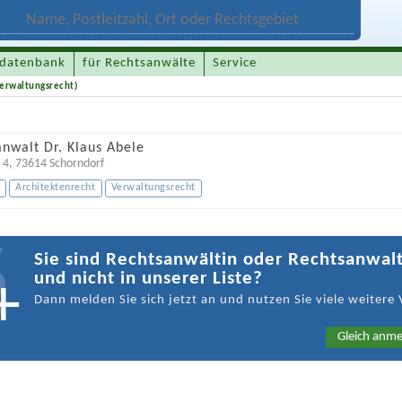
datenbank
für Rechtsanwälte
Service
Verwaltungsrecht)
nwalt Dr. Klaus Abele
 4
,
73614
Schorndorf
t
Architektenrecht
Verwaltungsrecht
Sie sind Rechtsanwältin oder Rechtsanwal
und nicht in unserer Liste?
Dann melden Sie sich jetzt an und nutzen Sie viele weitere 
Gleich anme