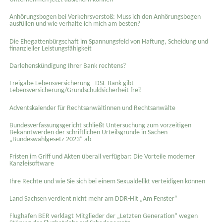
Anhörungsbogen bei Verkehrsverstoß: Muss ich den Anhörungsbogen
ausfüllen und wie verhalte ich mich am besten?
Die Ehegattenbürgschaft im Spannungsfeld von Haftung, Scheidung und
finanzieller Leistungsfähigkeit
Darlehenskündigung Ihrer Bank rechtens?
Freigabe Lebensversicherung - DSL-Bank gibt
Lebensversicherung/Grundschuldsicherheit frei!
Adventskalender für Rechtsanwältinnen und Rechtsanwälte
Bundesverfassungsgericht schließt Untersuchung zum vorzeitigen
Bekanntwerden der schriftlichen Urteilsgründe in Sachen
„Bundeswahlgesetz 2023“ ab
Fristen im Griff und Akten überall verfügbar: Die Vorteile moderner
Kanzleisoftware
Ihre Rechte und wie Sie sich bei einem Sexual­delikt verteidigen können
Land Sachsen verdient nicht mehr am DDR-Hit „Am Fenster“
Flughafen BER verklagt Mitglieder der „Letzten Generation“ wegen