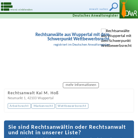
Anwalt suchen
Menü einblenden
Deutsches Anwaltsregister
Rechtsanwälte aus Wuppertal mit dem
Schwerpunkt Wettbewerbsrecht
registriert im Deutschen Anwaltsregister
mehr Informationen
Rechtsanwalt Kai M. Hoß
Neumarkt 1
,
42103
Wuppertal
Arbeitsrecht
Markenrecht
Wettbewerbsrecht
Sie sind Rechtsanwältin oder Rechtsanwalt
und nicht in unserer Liste?