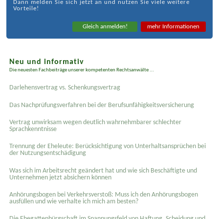
Dann melden Sie sich jetzt an und nutzen Sie viele weitere
Vorteile!
Gleich anmelden!
mehr Informationen
Neu und informativ
Die neuesten Fachbeiträge unserer kompetenten Rechtsanwälte ...
Darlehensvertrag vs. Schenkungsvertrag
Das Nachprüfungsverfahren bei der Berufsunfähigkeitsversicherung
Vertrag unwirksam wegen deutlich wahrnehmbarer schlechter
Sprachkenntnisse
Trennung der Eheleute: Berücksichtigung von Unterhaltsansprüchen bei
der Nutzungsentschädigung
Was sich im Arbeitsrecht geändert hat und wie sich Beschäftigte und
Unternehmen jetzt absichern können
Anhörungsbogen bei Verkehrsverstoß: Muss ich den Anhörungsbogen
ausfüllen und wie verhalte ich mich am besten?
Die Ehegattenbürgschaft im Spannungsfeld von Haftung, Scheidung und