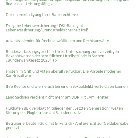
finanzieller Leistungsfähigkeit
Darlehenskündigung Ihrer Bank rechtens?
Freigabe Lebensversicherung - DSL-Bank gibt
Lebensversicherung/Grundschuldsicherheit frei!
Adventskalender für Rechtsanwältinnen und Rechtsanwälte
Bundesverfassungsgericht schließt Untersuchung zum vorzeitigen
Bekanntwerden der schriftlichen Urteilsgründe in Sachen
„Bundeswahlgesetz 2023“ ab
Fristen im Griff und Akten überall verfügbar: Die Vorteile moderner
Kanzleisoftware
Ihre Rechte und wie Sie sich bei einem Sexual­delikt verteidigen können
Land Sachsen verdient nicht mehr am DDR-Hit „Am Fenster“
Flughafen BER verklagt Mitglieder der „Letzten Generation“ wegen
Störung des Flugbetriebs auf Schadenersatz
Betrüger erbeuten Gold mit Enkeltrick - Amtsgericht zur Geldübergabe
genutzt