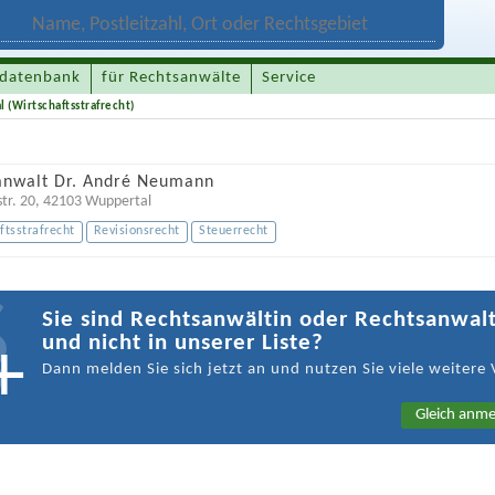
datenbank
für Rechtsanwälte
Service
 (Wirtschaftsstrafrecht)
anwalt Dr. André Neumann
tr. 20
,
42103
Wuppertal
ftsstrafrecht
Revisionsrecht
Steuerrecht
Sie sind Rechtsanwältin oder Rechtsanwal
und nicht in unserer Liste?
Dann melden Sie sich jetzt an und nutzen Sie viele weitere 
Gleich anme