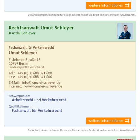
weitere Informationen
Die Anbieterkennzeichnung für diesen Eintrag finden Sie direkt im hier verlinkten Anwaltsprofil.
Rechtsanwalt Umut Schleyer
Kanzlei Schleyer
Fachanwalt für Verkehrsrecht
Umut Schleyer
Eislebener Straße 15
10789 Berlin
Bundesrepublik Deutschland
Tel.:
+49 (0)30 688 371 600
Fax:
+49 (0)30 688 371 606
E-Mail:
info@kanzlei-schleyer.de
Internet:
www.kanzlei-schleyer.de
Schwerpunkte:
Arbeitsrecht
und
Verkehrsrecht
Qualifikationen:
Fachanwalt für Verkehrsrecht
weitere Informationen
Die Anbieterkennzeichnung für diesen Eintrag finden Sie direkt im hier verlinkten Anwaltsprofil.