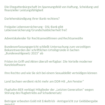
Die Ehegattenbürgschaft im Spannungsfeld von Haftung, Scheidung und
finanzieller Leistungsfähigkeit
Darlehenskündigung Ihrer Bank rechtens?
Freigabe Lebensversicherung - DSL-Bank gibt
Lebensversicherung/Grundschuldsicherheit frei!
Adventskalender für Rechtsanwältinnen und Rechtsanwälte
Bundesverfassungsgericht schließt Untersuchung zum vorzeitigen
Bekanntwerden der schriftlichen Urteilsgründe in Sachen
„Bundeswahlgesetz 2023“ ab
Fristen im Griff und Akten überall verfügbar: Die Vorteile moderner
Kanzleisoftware
Ihre Rechte und wie Sie sich bei einem Sexual­delikt verteidigen können
Land Sachsen verdient nicht mehr am DDR-Hit „Am Fenster“
Flughafen BER verklagt Mitglieder der „Letzten Generation“ wegen
Störung des Flugbetriebs auf Schadenersatz
Betrüger erbeuten Gold mit Enkeltrick - Amtsgericht zur Geldübergabe
genutzt