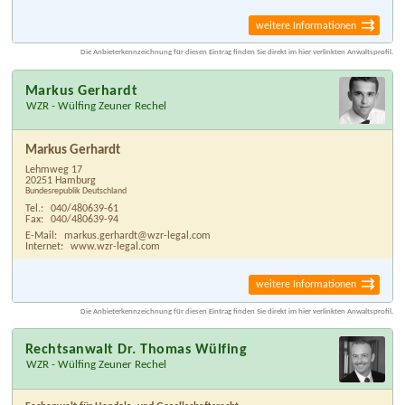
weitere Informationen
Die Anbieterkennzeichnung für diesen Eintrag finden Sie direkt im hier verlinkten Anwaltsprofil.
Markus Gerhardt
WZR - Wülfing Zeuner Rechel
Markus Gerhardt
Lehmweg 17
20251 Hamburg
Bundesrepublik Deutschland
Tel.:
040/480639-61
Fax:
040/480639-94
E-Mail:
markus.gerhardt@wzr-legal.com
Internet:
www.wzr-legal.com
weitere Informationen
Die Anbieterkennzeichnung für diesen Eintrag finden Sie direkt im hier verlinkten Anwaltsprofil.
Rechtsanwalt Dr. Thomas Wülfing
WZR - Wülfing Zeuner Rechel