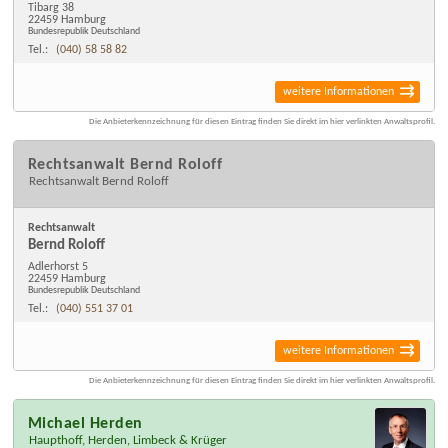
Tibarg 38
22459 Hamburg
Bundesrepublik Deutschland
Tel.:
(040) 58 58 82
weitere Informationen
Die Anbieterkennzeichnung für diesen Eintrag finden Sie direkt im hier verlinkten Anwaltsprofil.
Rechtsanwalt Bernd Roloff
Rechtsanwalt Bernd Roloff
Rechtsanwalt
Bernd Roloff
Adlerhorst 5
22459 Hamburg
Bundesrepublik Deutschland
Tel.:
(040) 551 37 01
weitere Informationen
Die Anbieterkennzeichnung für diesen Eintrag finden Sie direkt im hier verlinkten Anwaltsprofil.
Michael Herden
Haupthoff, Herden, Limbeck & Krüger