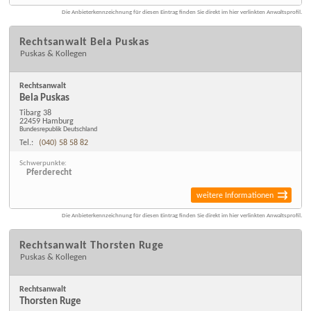
Die Anbieterkennzeichnung für diesen Eintrag finden Sie direkt im hier verlinkten Anwaltsprofil.
Rechtsanwalt Bela Puskas
Puskas & Kollegen
Rechtsanwalt
Bela Puskas
Tibarg 38
22459 Hamburg
Bundesrepublik Deutschland
Tel.:
(040) 58 58 82
Schwerpunkte:
Pferderecht
weitere Informationen
Die Anbieterkennzeichnung für diesen Eintrag finden Sie direkt im hier verlinkten Anwaltsprofil.
Rechtsanwalt Thorsten Ruge
Puskas & Kollegen
Rechtsanwalt
Thorsten Ruge