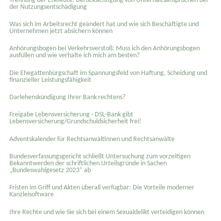
Trennung der Eheleute: Berücksichtigung von Unterhaltsansprüchen bei
der Nutzungsentschädigung
Was sich im Arbeitsrecht geändert hat und wie sich Beschäftigte und
Unternehmen jetzt absichern können
Anhörungsbogen bei Verkehrsverstoß: Muss ich den Anhörungsbogen
ausfüllen und wie verhalte ich mich am besten?
Die Ehegattenbürgschaft im Spannungsfeld von Haftung, Scheidung und
finanzieller Leistungsfähigkeit
Darlehenskündigung Ihrer Bank rechtens?
Freigabe Lebensversicherung - DSL-Bank gibt
Lebensversicherung/Grundschuldsicherheit frei!
Adventskalender für Rechtsanwältinnen und Rechtsanwälte
Bundesverfassungsgericht schließt Untersuchung zum vorzeitigen
Bekanntwerden der schriftlichen Urteilsgründe in Sachen
„Bundeswahlgesetz 2023“ ab
Fristen im Griff und Akten überall verfügbar: Die Vorteile moderner
Kanzleisoftware
Ihre Rechte und wie Sie sich bei einem Sexual­delikt verteidigen können