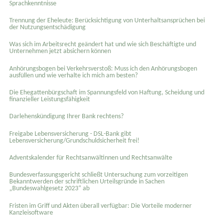
Sprachkenntnisse
Trennung der Eheleute: Berücksichtigung von Unterhaltsansprüchen bei
der Nutzungsentschädigung
Was sich im Arbeitsrecht geändert hat und wie sich Beschäftigte und
Unternehmen jetzt absichern können
Anhörungsbogen bei Verkehrsverstoß: Muss ich den Anhörungsbogen
ausfüllen und wie verhalte ich mich am besten?
Die Ehegattenbürgschaft im Spannungsfeld von Haftung, Scheidung und
finanzieller Leistungsfähigkeit
Darlehenskündigung Ihrer Bank rechtens?
Freigabe Lebensversicherung - DSL-Bank gibt
Lebensversicherung/Grundschuldsicherheit frei!
Adventskalender für Rechtsanwältinnen und Rechtsanwälte
Bundesverfassungsgericht schließt Untersuchung zum vorzeitigen
Bekanntwerden der schriftlichen Urteilsgründe in Sachen
„Bundeswahlgesetz 2023“ ab
Fristen im Griff und Akten überall verfügbar: Die Vorteile moderner
Kanzleisoftware