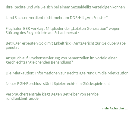
Ihre Rechte und wie Sie sich bei einem Sexual­delikt verteidigen können
Land Sachsen verdient nicht mehr am DDR-Hit „Am Fenster“
Flughafen BER verklagt Mitglieder der „Letzten Generation“ wegen
Störung des Flugbetriebs auf Schadenersatz
Betrüger erbeuten Gold mit Enkeltrick - Amtsgericht zur Geldübergabe
genutzt
Anspruch auf Kryokonservierung von Samenzellen im Vorfeld einer
geschlechtsangleichenden Behandlung?
Die Mietkaution: Informationen zur Rechtslage rund um die Mietkaution
Neuer BGH-Beschluss stärkt Spielerrechte im Glücksspielrecht
Verbraucherzentrale klagt gegen Betreiber von service-
rundfunkbeitrag.de
mehr Fachartikel ...