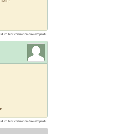
mern)
kt im hier verlinkten Anwaltsprofil.
de
kt im hier verlinkten Anwaltsprofil.