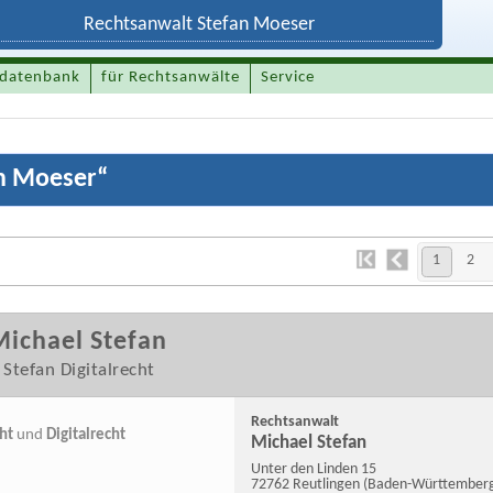
datenbank
für Rechtsanwälte
Service
n Moeser
“
1
2
ichael Stefan
Stefan Digitalrecht
Rechtsanwalt
ht
und
Digitalrecht
Michael Stefan
Unter den Linden 15
72762 Reutlingen
(Baden-Württember