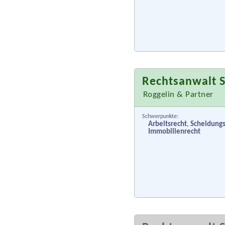
Rechtsanwalt S
Roggelin & Partner
Schwerpunkte:
Arbeitsrecht
,
Scheidungs
Immobilienrecht