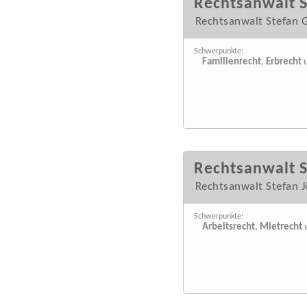
Rechtsanwalt S
Rechtsanwalt Stefan 
Schwerpunkte:
Familienrecht
,
Erbrecht
Rechtsanwalt S
Rechtsanwalt Stefan J
Schwerpunkte:
Arbeitsrecht
,
Mietrecht