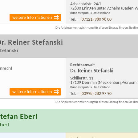
Arbachtalstr. 24/1
72800 Eningen unter Achalm
(Baden-W
Bundesrepublik Deutschland
weitere Informationen
Tel.:
(07121) 980 98 00
Die Anbieterkennzeichnung für diesen Eintrag finden Sie dire
r. Reiner Stefanski
tefanski
Rechtsanwalt
enrecht
Dr. Reiner Stefanski
Schillerstr. 11
17109 Demmin
(Mecklenburg-Vorpom
Bundesrepublik Deutschland
weitere Informationen
Tel.:
(03998) 282 97 90
Die Anbieterkennzeichnung für diesen Eintrag finden Sie dire
tefan Eberl
berl