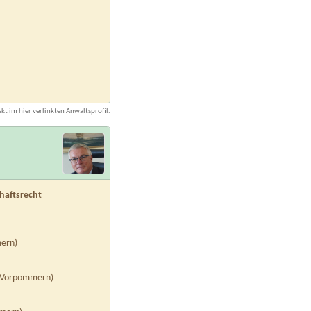
kt im hier verlinkten Anwaltsprofil.
haftsrecht
ern)
-Vorpommern)