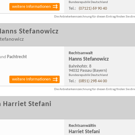
Bundesrepublik Deutschland
weitere Informationen
Tel.:
(07121) 69 90 40
Die Anbieterkennzeichnung für diesen Eintrag finden Sie dire
Hanns Stefanowicz
tefanowicz
Rechtsanwalt
und
Pachtrecht
Hanns Stefanowicz
Bahnhofstr. 8
94032 Passau
(Bayern)
Bundesrepublik Deutschland
weitere Informationen
Tel.:
(0851) 298 44 00
Die Anbieterkennzeichnung für diesen Eintrag finden Sie dire
 Harriet Stefani
Rechtsanwältin
Harriet Stefani