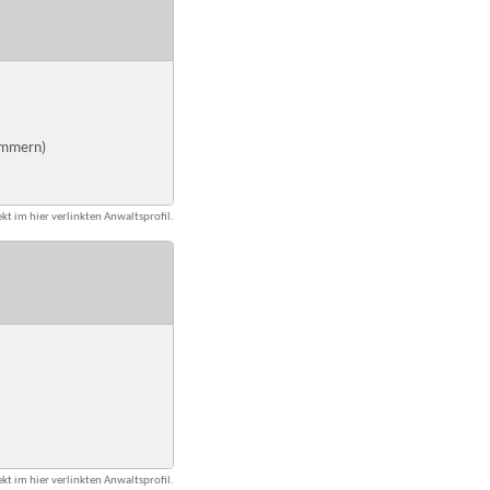
ommern)
kt im hier verlinkten Anwaltsprofil.
kt im hier verlinkten Anwaltsprofil.