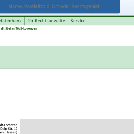
datenbank
für Rechtsanwälte
Service
alt Stefan Tödt-Lorenzen
dt-Lorenzen
-Delp-Str. 12
in (Hessen)