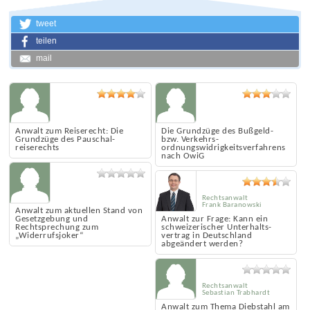
tweet
teilen
mail
Anwalt zum Reiserecht: Die
Die Grundzüge des Bußgeld-
Grundzüge des Pauschal­
bzw. Verkehrs­
reiserechts
ordnungswidrigkeits­verfahrens
nach OwiG
Rechtsanwalt
Frank Baranowski
Anwalt zum aktuellen Stand von
Gesetz­gebung und
Anwalt zur Frage: Kann ein
Rechtsprechung zum
schweizerischer Unterhalts­
„Widerrufs­joker“
vertrag in Deutschland
abgeändert werden?
Rechtsanwalt