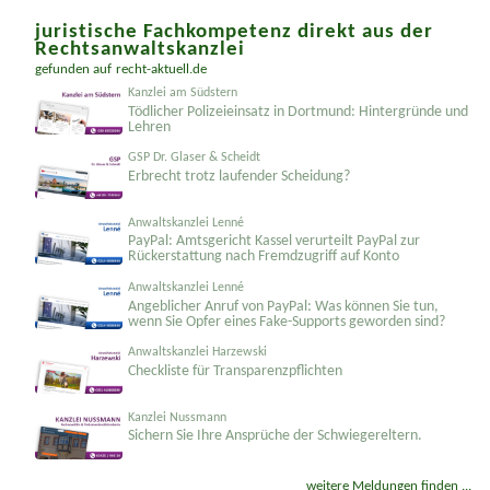
weitere Meldungen finden ...
juristische Fachkompetenz direkt aus der
Rechtsanwaltskanzlei
gefunden auf
recht-aktuell.de
Kanzlei am Südstern
Tödlicher Polizeieinsatz in Dortmund: Hintergründe und
Lehren
GSP Dr. Glaser & Scheidt
Erbrecht trotz laufender Scheidung?
Anwaltskanzlei Lenné
PayPal: Amtsgericht Kassel verurteilt PayPal zur
Rückerstattung nach Fremdzugriff auf Konto
Anwaltskanzlei Lenné
Angeblicher Anruf von PayPal: Was können Sie tun,
wenn Sie Opfer eines Fake-Supports geworden sind?
Anwaltskanzlei Harzewski
Checkliste für Transparenz­pflichten
Kanzlei Nussmann
Sichern Sie Ihre Ansprüche der Schwiegereltern.