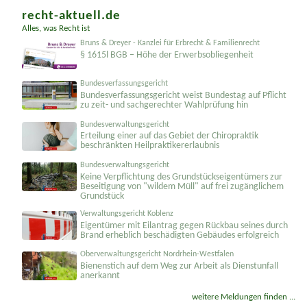
recht-aktuell.de
Alles, was Recht ist
Bruns & Dreyer - Kanzlei für Erbrecht & Familienrecht
§ 1615l BGB – Höhe der Erwerbsobliegenheit
Bundesverfassungsgericht
Bundesver­fassungsgericht weist Bundestag auf Pflicht
zu zeit- und sachgerechter Wahlprüfung hin
Bundesverwaltungsgericht
Erteilung einer auf das Gebiet der Chiropraktik
beschränkten Heilprakti­kererlaubnis
Bundesverwaltungsgericht
Keine Verpflichtung des Grundstücks­eigentümers zur
Beseitigung von "wildem Müll" auf frei zugänglichem
Grundstück
Verwaltungsgericht Koblenz
Eigentümer mit Eilantrag gegen Rückbau seines durch
Brand erheblich beschädigten Gebäudes erfolgreich
Oberverwaltungsgericht Nordrhein-Westfalen
Bienenstich auf dem Weg zur Arbeit als Dienstunfall
anerkannt