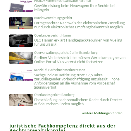
Posikov Kehren Rechtsanwälte PartmbB
Gewährleistung beim Neuwagen: Ihre Rechte bei
Mängeln
Bundesverwaltungsgericht
Formgerechter Nachweis der elektronischen Zustellung
nur durch elektronisches Empfangsbekenntnis möglich
Oberlandesgericht Hamm
OLG Hamm erklärt Handgepäckgebühren von Vueling
für unzulässig
Oberverwaltungsgericht Berlin-Brandenburg
Berliner Verkehrsbetriebe müssen Werbekampagne von
Online-Portal Nius vorerst nicht fortsetzen
Kanzlei für Arbeitnehmerinteressen
Sachgrundlose Befristung trotz 17,5 Jahre
zurückliegender Vorbeschäftigung unzulässig – hohe
Anforderungen an die Ausnahme vom Vorbeschäf­
tigungsverbot
Oberlandesgericht Bamberg
Eheschließung nach somalischem Recht durch Fenster
auf deutschem Boden möglich
weitere Meldungen finden ...
juristische Fachkompetenz direkt aus der