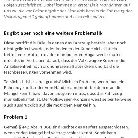
Wir haben schon vielfach über den VW-Abgasskandal und seine
Folgen geschrieben. Dabei kommen in erster Linie Mandanten auf
uns zu, die vor Bekanntgabe des Skandals bereits ein Fahrzeug der
Volkswagen AG gekauft haben und es bereits nutzen.
Es gibt aber noch eine weitere Problematik
Diese betrifft die Fälle, in denen das Fahrzeug bestellt, aber noch
nicht geliefert wurde, oder in denen der Kunde vielleicht ein
betroffenes Auto, trotz der manipulierten Abgaswerte kaufen
möchte, im Vertrauen darauf, dass der Volkswagen-Konzern die
Angelegenheit noch ordnungsgemäß abwickeln und bald die
Nachbesserungen vornehmen wird.
Tatsächlich ist es aber grundsätzlich ein Problem, wenn man ein
Fahrzeug kauft, oder vom Händler abnimmt, bei dem man die
Mängel kennt, bzw. davon ausgehen muss, dass das Fahrzeug
mängelbehaftet ist. Der Volkswagen-Konzern weist selber teilweise
auch ausdrücklich auf die möglichen Mängel hin.
Problem 1
Gemäß § 442 Abs. 1 BGB sind Rechte des Käufers ausgeschlossen,
wenn er den Mangel bei Vertragsschluss kennt. Somit kann