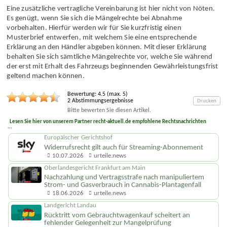
Eine zusätzliche vertragliche Vereinbarung ist hier nicht von Nöten.
Es genügt, wenn Sie sich die Mängelrechte bei Abnahme
vorbehalten. Hierfür werden wir für Sie kurzfristig einen
Musterbrief entwerfen, mit welchem Sie eine entsprechende
Erklärung an den Händler abgeben können. Mit dieser Erklärung
behalten Sie sich sämtliche Mängelrechte vor, welche Sie während
der erst mit Erhalt des Fahrzeugs beginnenden Gewährleistungsfrist
geltend machen können.
Bewertung:
4.5
(max.
5
)
2
Abstimmungsergebnisse
Drucken
Bitte bewerten Sie diesen Artikel.
Lesen Sie hier von unserem Partner recht-aktuell.de empfohlene Rechtsnachrichten
...
Europäischer Gerichtshof
Widerrufsrecht gilt auch für Streaming-Abonnement
10.07.2026
urteile.news
Oberlandesgericht Frankfurt am Main
Nachzahlung und Vertragsstrafe nach manipuliertem
Strom- und Gasverbrauch in Cannabis-Plantagenfall
18.06.2026
urteile.news
Landgericht Landau
Rücktritt vom Gebrauchtwagenkauf scheitert an