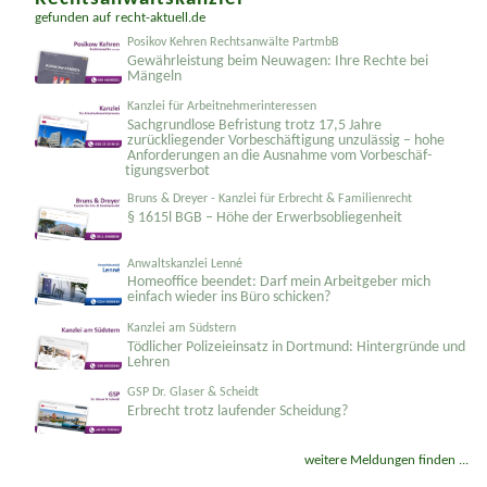
Rechtsanwaltskanzlei
gefunden auf
recht-aktuell.de
Posikov Kehren Rechtsanwälte PartmbB
Gewährleistung beim Neuwagen: Ihre Rechte bei
Mängeln
Kanzlei für Arbeitnehmerinteressen
Sachgrundlose Befristung trotz 17,5 Jahre
zurückliegender Vorbeschäftigung unzulässig – hohe
Anforderungen an die Ausnahme vom Vorbeschäf­
tigungsverbot
Bruns & Dreyer - Kanzlei für Erbrecht & Familienrecht
§ 1615l BGB – Höhe der Erwerbsobliegenheit
Anwaltskanzlei Lenné
Homeoffice beendet: Darf mein Arbeitgeber mich
einfach wieder ins Büro schicken?
Kanzlei am Südstern
Tödlicher Polizeieinsatz in Dortmund: Hintergründe und
Lehren
GSP Dr. Glaser & Scheidt
Erbrecht trotz laufender Scheidung?
weitere Meldungen finden ...