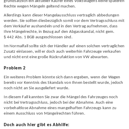
grundsätzlich ein aktueller Käufer eines Volkswagens keine späteren
Rechte wegen Mängeln geltend machen.
Allerdings kann dieser Mangelausschluss vertraglich abbedungen
werden. Sie sollten diesbezüglich somit vor dem Vertragsschluss mit
dem Verkäufer aushandeln und in den Vertrag aufnehmen, dass
Ihre Mängelrechte, in Bezug auf den Abgasskandal, nicht gem.
§ 442 Abs. 1 BGB ausgeschlossen sind.
Im Normalfall sollte sich der Händler auf einen solchen vertraglichen
Zusatz einlassen, will er doch auch weiterhin Fahrzeuge verkaufen
und nicht erst eine große Rückrufaktion von VW abwarten.
Problem 2
Ein weiteres Problem könnte sich dann ergeben, wenn der Wagen
bereits vor Kenntnis des Skandals von Ihnen bestellt wurde, jedoch
noch nicht an Sie ausgeliefert wurde.
In diesem Fall kannten Sie zwar die Mängel des Fahrzeuges noch
nicht bei Vertragsschluss, jedoch bei der Abnahme. Auch eine
vorbehaltlose Abnahme eines mangelhaften Fahrzeugs kann zu
einem Ausschluss von Mängelrechten führen.
Doch auch hier gibt es Abhilfe: