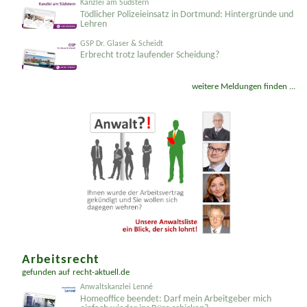
Kanzlei am Südstern
Tödlicher Polizeieinsatz in Dortmund: Hintergründe und
Lehren
GSP Dr. Glaser & Scheidt
Erbrecht trotz laufender Scheidung?
weitere Meldungen finden ...
Arbeitsrecht
gefunden auf
recht-aktuell.de
Anwaltskanzlei Lenné
Homeoffice beendet: Darf mein Arbeitgeber mich