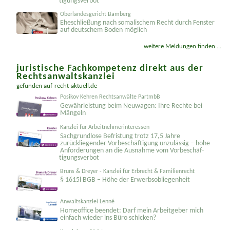
tigungsverbot
Oberlandesgericht Bamberg
Eheschließung nach somalischem Recht durch Fenster
auf deutschem Boden möglich
weitere Meldungen finden ...
juristische Fachkompetenz direkt aus der
Rechtsanwaltskanzlei
gefunden auf
recht-aktuell.de
Posikov Kehren Rechtsanwälte PartmbB
Gewährleistung beim Neuwagen: Ihre Rechte bei
Mängeln
Kanzlei für Arbeitnehmerinteressen
Sachgrundlose Befristung trotz 17,5 Jahre
zurückliegender Vorbeschäftigung unzulässig – hohe
Anforderungen an die Ausnahme vom Vorbeschäf­
tigungsverbot
Bruns & Dreyer - Kanzlei für Erbrecht & Familienrecht
§ 1615l BGB – Höhe der Erwerbsobliegenheit
Anwaltskanzlei Lenné
Homeoffice beendet: Darf mein Arbeitgeber mich
einfach wieder ins Büro schicken?