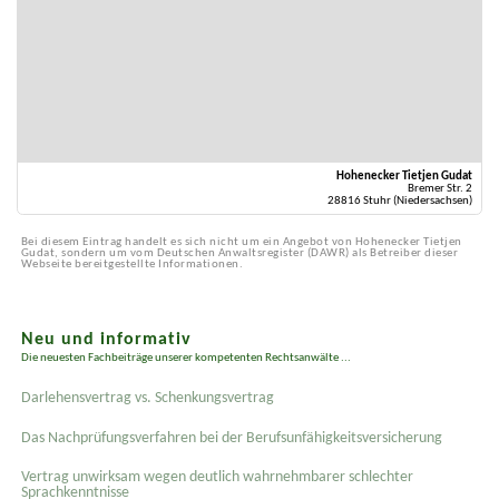
Hohenecker Tietjen Gudat
Bremer Str. 2
28816 Stuhr (Niedersachsen)
Bei diesem Eintrag handelt es sich nicht um ein Angebot von Hohenecker Tietjen
Gudat, sondern um vom Deutschen Anwaltsregister (DAWR) als Betreiber dieser
Webseite bereitgestellte Informationen.
Neu und informativ
Die neuesten Fachbeiträge unserer kompetenten Rechtsanwälte ...
Darlehensvertrag vs. Schenkungsvertrag
Das Nachprüfungsverfahren bei der Berufsunfähigkeitsversicherung
Vertrag unwirksam wegen deutlich wahrnehmbarer schlechter
Sprachkenntnisse