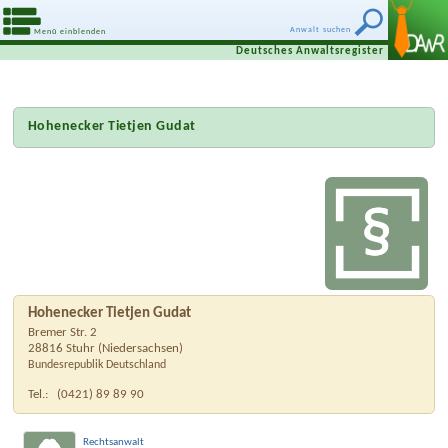
Anwalt suchen
Menü einblenden
Deutsches Anwaltsregister
Hohenecker Tietjen Gudat
Hohenecker Tietjen Gudat
Bremer Str. 2
28816
Stuhr
(
Niedersachsen
)
Bundesrepublik Deutschland
Tel.:
(0421) 89 89 90
Rechtsanwalt