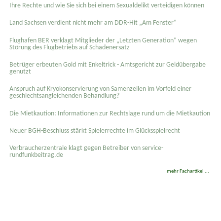
Ihre Rechte und wie Sie sich bei einem Sexual­delikt verteidigen können
Land Sachsen verdient nicht mehr am DDR-Hit „Am Fenster“
Flughafen BER verklagt Mitglieder der „Letzten Generation“ wegen
Störung des Flugbetriebs auf Schadenersatz
Betrüger erbeuten Gold mit Enkeltrick - Amtsgericht zur Geldübergabe
genutzt
Anspruch auf Kryokonservierung von Samenzellen im Vorfeld einer
geschlechtsangleichenden Behandlung?
Die Mietkaution: Informationen zur Rechtslage rund um die Mietkaution
Neuer BGH-Beschluss stärkt Spielerrechte im Glücksspielrecht
Verbraucherzentrale klagt gegen Betreiber von service-
rundfunkbeitrag.de
mehr Fachartikel ...