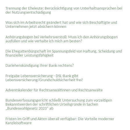
Trennung der Eheleute: Berücksichtigung von Unterhaltsansprüchen bei
der Nutzungsentschädigung
Was sich im Arbeitsrecht geändert hat und wie sich Beschäftigte und
Unternehmen jetzt absichern können
Anhörungsbogen bei Verkehrsverstoß: Muss ich den Anhörungsbogen
ausfüllen und wie verhalte ich mich am besten?
Die Ehegattenbürgschaft im Spannungsfeld von Haftung, Scheidung und
finanzieller Leistungsfähigkeit
Darlehenskündigung Ihrer Bank rechtens?
Freigabe Lebensversicherung - DSL-Bank gibt
Lebensversicherung/Grundschuldsicherheit frei!
Adventskalender für Rechtsanwältinnen und Rechtsanwälte
Bundesverfassungsgericht schließt Untersuchung zum vorzeitigen
Bekanntwerden der schriftlichen Urteilsgründe in Sachen
„Bundeswahlgesetz 2023“ ab
Fristen im Griff und Akten überall verfügbar: Die Vorteile moderner
Kanzleisoftware