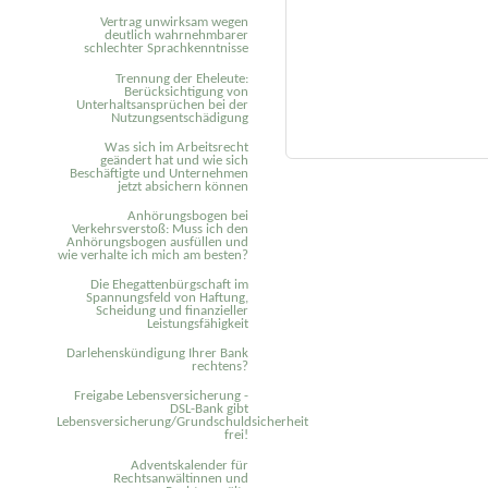
Vertrag unwirksam wegen
deutlich wahrnehmbarer
schlechter Sprachkenntnisse
Trennung der Eheleute:
Berücksichtigung von
Unterhaltsansprüchen bei der
Nutzungsentschädigung
Was sich im Arbeitsrecht
geändert hat und wie sich
Beschäftigte und Unternehmen
jetzt absichern können
Anhörungsbogen bei
Verkehrsverstoß: Muss ich den
Anhörungsbogen ausfüllen und
wie verhalte ich mich am besten?
Die Ehegattenbürgschaft im
Spannungsfeld von Haftung,
Scheidung und finanzieller
Leistungsfähigkeit
Darlehenskündigung Ihrer Bank
rechtens?
Freigabe Lebensversicherung -
DSL-Bank gibt
Lebensversicherung/Grundschuldsicherheit
frei!
Adventskalender für
Rechtsanwältinnen und