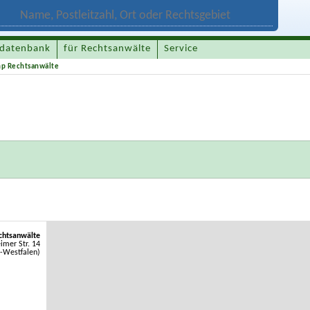
datenbank
für Rechtsanwälte
Service
p Rechtsanwälte
chtsanwälte
imer Str. 14
n-Westfalen)