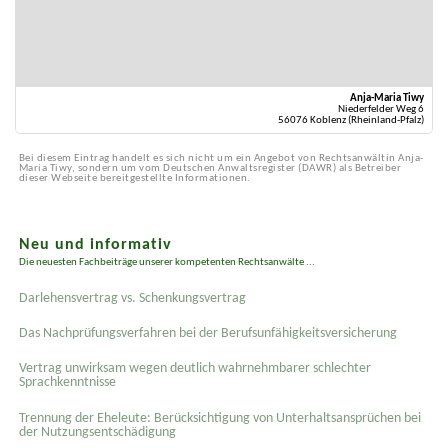
Anja-Maria Tiwy
Niederfelder Weg 6
56076 Koblenz (Rheinland-Pfalz)
Bei diesem Eintrag handelt es sich nicht um ein Angebot von Rechtsanwältin Anja-
Maria Tiwy, sondern um vom Deutschen Anwaltsregister (DAWR) als Betreiber
dieser Webseite bereitgestellte Informationen.
Neu und informativ
Die neuesten Fachbeiträge unserer kompetenten Rechtsanwälte ...
Darlehensvertrag vs. Schenkungsvertrag
Das Nachprüfungsverfahren bei der Berufsunfähigkeitsversicherung
Vertrag unwirksam wegen deutlich wahrnehmbarer schlechter
Sprachkenntnisse
Trennung der Eheleute: Berücksichtigung von Unterhaltsansprüchen bei
der Nutzungsentschädigung