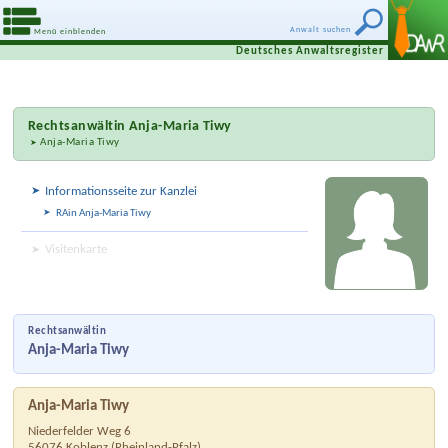
Anwalt suchen
Menü einblenden
Deutsches Anwaltsregister
Rechtsanwältin
Anja-Maria Tiwy
Anja-Maria Tiwy
Informationsseite zur Kanzlei
RAin Anja-Maria Tiwy
Visitenkarte
Rechtsanwältin
Anja-Maria Tiwy
Anja-Maria Tiwy
Niederfelder Weg 6
56076
Koblenz
(
Rheinland-Pfalz
)