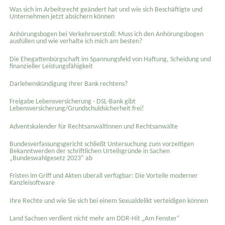
Was sich im Arbeitsrecht geändert hat und wie sich Beschäftigte und
Unternehmen jetzt absichern können
Anhörungsbogen bei Verkehrsverstoß: Muss ich den Anhörungsbogen
ausfüllen und wie verhalte ich mich am besten?
Die Ehegattenbürgschaft im Spannungsfeld von Haftung, Scheidung und
finanzieller Leistungsfähigkeit
Darlehenskündigung Ihrer Bank rechtens?
Freigabe Lebensversicherung - DSL-Bank gibt
Lebensversicherung/Grundschuldsicherheit frei!
Adventskalender für Rechtsanwältinnen und Rechtsanwälte
Bundesverfassungsgericht schließt Untersuchung zum vorzeitigen
Bekanntwerden der schriftlichen Urteilsgründe in Sachen
„Bundeswahlgesetz 2023“ ab
Fristen im Griff und Akten überall verfügbar: Die Vorteile moderner
Kanzleisoftware
Ihre Rechte und wie Sie sich bei einem Sexual­delikt verteidigen können
Land Sachsen verdient nicht mehr am DDR-Hit „Am Fenster“