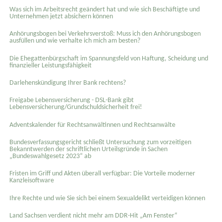
Was sich im Arbeitsrecht geändert hat und wie sich Beschäftigte und
Unternehmen jetzt absichern können
Anhörungsbogen bei Verkehrsverstoß: Muss ich den Anhörungsbogen
ausfüllen und wie verhalte ich mich am besten?
Die Ehegattenbürgschaft im Spannungsfeld von Haftung, Scheidung und
finanzieller Leistungsfähigkeit
Darlehenskündigung Ihrer Bank rechtens?
Freigabe Lebensversicherung - DSL-Bank gibt
Lebensversicherung/Grundschuldsicherheit frei!
Adventskalender für Rechtsanwältinnen und Rechtsanwälte
Bundesverfassungsgericht schließt Untersuchung zum vorzeitigen
Bekanntwerden der schriftlichen Urteilsgründe in Sachen
„Bundeswahlgesetz 2023“ ab
Fristen im Griff und Akten überall verfügbar: Die Vorteile moderner
Kanzleisoftware
Ihre Rechte und wie Sie sich bei einem Sexual­delikt verteidigen können
Land Sachsen verdient nicht mehr am DDR-Hit „Am Fenster“