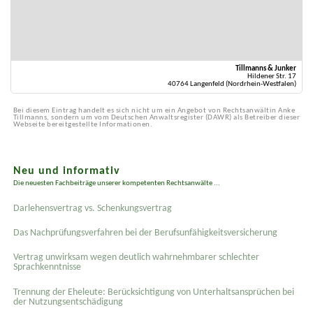
Tillmanns & Junker
Hildener Str. 17
40764 Langenfeld (Nordrhein-Westfalen)
Bei diesem Eintrag handelt es sich nicht um ein Angebot von Rechtsanwältin Anke
Tillmanns, sondern um vom Deutschen Anwaltsregister (DAWR) als Betreiber dieser
Webseite bereitgestellte Informationen.
Neu und informativ
Die neuesten Fachbeiträge unserer kompetenten Rechtsanwälte ...
Darlehensvertrag vs. Schenkungsvertrag
Das Nachprüfungsverfahren bei der Berufsunfähigkeitsversicherung
Vertrag unwirksam wegen deutlich wahrnehmbarer schlechter
Sprachkenntnisse
Trennung der Eheleute: Berücksichtigung von Unterhaltsansprüchen bei
der Nutzungsentschädigung