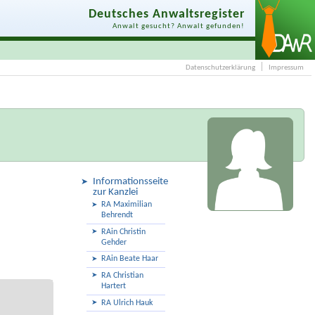
Deutsches Anwaltsregister
Anwalt gesucht? Anwalt gefunden!
Datenschutzerklärung
Impressum
Informationsseite
zur Kanzlei
RA Maximilian
Behrendt
RAin Christin
Gehder
RAin Beate Haar
RA Christian
Hartert
RA Ulrich Hauk