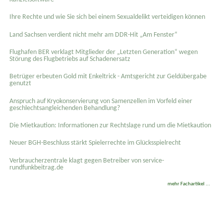
Ihre Rechte und wie Sie sich bei einem Sexual­delikt verteidigen können
Land Sachsen verdient nicht mehr am DDR-Hit „Am Fenster“
Flughafen BER verklagt Mitglieder der „Letzten Generation“ wegen
Störung des Flugbetriebs auf Schadenersatz
Betrüger erbeuten Gold mit Enkeltrick - Amtsgericht zur Geldübergabe
genutzt
Anspruch auf Kryokonservierung von Samenzellen im Vorfeld einer
geschlechtsangleichenden Behandlung?
Die Mietkaution: Informationen zur Rechtslage rund um die Mietkaution
Neuer BGH-Beschluss stärkt Spielerrechte im Glücksspielrecht
Verbraucherzentrale klagt gegen Betreiber von service-
rundfunkbeitrag.de
mehr Fachartikel ...