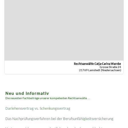
Rechtsanwältin Catja-Carina Warnke
Grosse Straße 24
21769 Lamstedt (Niedersachsen)
Neu und informativ
Die neuesten Fachbeiträge unserer kompetenten Rechtsanwälte ...
Darlehensvertrag vs. Schenkungsvertrag
Das Nachprüfungsverfahren bei der Berufsunfähigkeitsversicherung