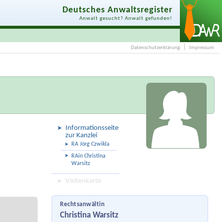
Deutsches Anwaltsregister
Anwalt gesucht? Anwalt gefunden!
Datenschutzerklärung
Impressum
Informationsseite
zur Kanzlei
RA Jörg Czwikla
RAin Christina
Warsitz
Visitenkarte
Rechtsanwältin
Christina Warsitz