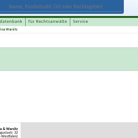
datenbank
für Rechtsanwälte
Service
ina Warsitz
a & Warsitz
gustastr. 32
-Westfalen)