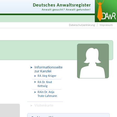
Deutsches Anwaltsregister
Anwalt gesucht? Anwalt gefunden!
Datenschutzerklärung
Impressum
Informationsseite
zur Kanzlei
RA Jörg Krüger
RA Dr. Knut
Kettwig
RAin Dr. Anja
Trute-Lahmann
Visitenkarte