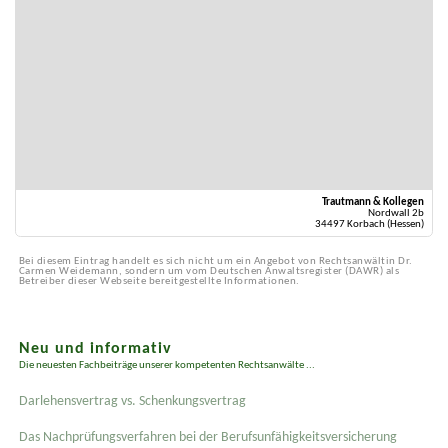
Trautmann & Kollegen
Nordwall 2b
34497 Korbach (Hessen)
Bei diesem Eintrag handelt es sich nicht um ein Angebot von Rechtsanwältin Dr.
Carmen Weidemann, sondern um vom Deutschen Anwaltsregister (DAWR) als
Betreiber dieser Webseite bereitgestellte Informationen.
Neu und informativ
Die neuesten Fachbeiträge unserer kompetenten Rechtsanwälte ...
Darlehensvertrag vs. Schenkungsvertrag
Das Nachprüfungsverfahren bei der Berufsunfähigkeitsversicherung