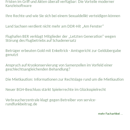
Fristen im Griff und Akten überall verfügbar: Die Vorteile moderner
Kanzleisoftware
Ihre Rechte und wie Sie sich bei einem Sexual­delikt verteidigen können
Land Sachsen verdient nicht mehr am DDR-Hit „Am Fenster“
Flughafen BER verklagt Mitglieder der „Letzten Generation“ wegen
Störung des Flugbetriebs auf Schadenersatz
Betrüger erbeuten Gold mit Enkeltrick - Amtsgericht zur Geldübergabe
genutzt
Anspruch auf Kryokonservierung von Samenzellen im Vorfeld einer
geschlechtsangleichenden Behandlung?
Die Mietkaution: Informationen zur Rechtslage rund um die Mietkaution
Neuer BGH-Beschluss stärkt Spielerrechte im Glücksspielrecht
Verbraucherzentrale klagt gegen Betreiber von service-
rundfunkbeitrag.de
mehr Fachartikel ...