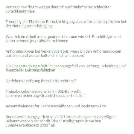
Vertrag unwirksam wegen deutlich wahrnehmbarer schlechter
Sprachkenntnisse
Trennung der Eheleute: Berücksichtigung von Unterhaltsansprüchen bei
der Nutzungsentschädigung
Was sich im Arbeitsrecht geändert hat und wie sich Beschäftigte und
Unternehmen jetzt absichern können
Anhörungsbogen bei Verkehrsverstoß: Muss ich den Anhörungsbogen
ausfüllen und wie verhalte ich mich am besten?
Die Ehegattenbürgschaft im Spannungsfeld von Haftung, Scheidung und
finanzieller Leistungsfähigkeit
Darlehenskündigung Ihrer Bank rechtens?
Freigabe Lebensversicherung - DSL-Bank gibt
Lebensversicherung/Grundschuldsicherheit frei!
Adventskalender für Rechtsanwältinnen und Rechtsanwälte
Bundesverfassungsgericht schließt Untersuchung zum vorzeitigen
Bekanntwerden der schriftlichen Urteilsgründe in Sachen
„Bundeswahlgesetz 2023“ ab