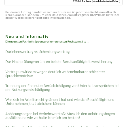
52076 Aachen (Nordrhein-Westfalen)
Bei diesem Eintrag handelt es sich nicht um ein Angebot von Rechtsanwältin Dr.
Irene Gombert, sondern um vom Deutschen Anwaltsregister (DAWR) als Betreiber
dieser Webseite bereitgestellte Informationen.
Neu und informativ
Die neuesten Fachbeiträge unserer kompetenten Rechtsanwälte ...
Darlehensvertrag vs. Schenkungsvertrag
Das Nachprüfungsverfahren bei der Berufsunfähigkeitsversicherung
Vertrag unwirksam wegen deutlich wahrnehmbarer schlechter
Sprachkenntnisse
Trennung der Eheleute: Berücksichtigung von Unterhaltsansprüchen bei
der Nutzungsentschädigung
Was sich im Arbeitsrecht geändert hat und wie sich Beschäftigte und
Unternehmen jetzt absichern können
Anhörungsbogen bei Verkehrsverstoß: Muss ich den Anhörungsbogen
ausfüllen und wie verhalte ich mich am besten?