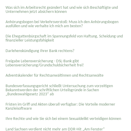
Was sich im Arbeitsrecht geändert hat und wie sich Beschäftigte und
Unternehmen jetzt absichern können
Anhörungsbogen bei Verkehrsverstoß: Muss ich den Anhörungsbogen
ausfüllen und wie verhalte ich mich am besten?
Die Ehegattenbürgschaft im Spannungsfeld von Haftung, Scheidung und
finanzieller Leistungsfähigkeit
Darlehenskündigung Ihrer Bank rechtens?
Freigabe Lebensversicherung - DSL-Bank gibt
Lebensversicherung/Grundschuldsicherheit frei!
Adventskalender für Rechtsanwältinnen und Rechtsanwälte
Bundesverfassungsgericht schließt Untersuchung zum vorzeitigen
Bekanntwerden der schriftlichen Urteilsgründe in Sachen
„Bundeswahlgesetz 2023“ ab
Fristen im Griff und Akten überall verfügbar: Die Vorteile moderner
Kanzleisoftware
Ihre Rechte und wie Sie sich bei einem Sexual­delikt verteidigen können
Land Sachsen verdient nicht mehr am DDR-Hit „Am Fenster“