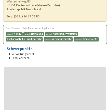
Westenhellweg 83
44137
Dortmund
(
Nordrhein-Westfalen
)
Bundesrepublik Deutschland
Tel.:
(0231) 10 87 75 80
RAin Farzaneh Klein-Endebrock ist gelistet in ...
44137
Dortmund
Nordrhein-Westfalen
Anwalt
Anwalt
Anwalt
Fachanwälte für Familienrecht
Verwaltungsrecht
Familienrecht
Anwalt
Anwalt
Schwerpunkte
Verwaltungsrecht
Familienrecht