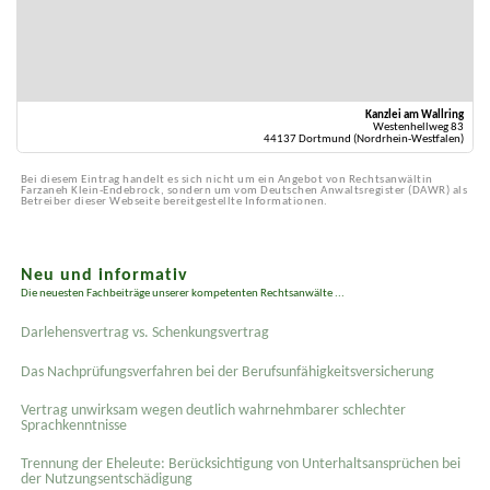
Kanzlei am Wallring
Westenhellweg 83
44137 Dortmund (Nordrhein-Westfalen)
Bei diesem Eintrag handelt es sich nicht um ein Angebot von Rechtsanwältin
Farzaneh Klein-Endebrock, sondern um vom Deutschen Anwaltsregister (DAWR) als
Betreiber dieser Webseite bereitgestellte Informationen.
Neu und informativ
Die neuesten Fachbeiträge unserer kompetenten Rechtsanwälte ...
Darlehensvertrag vs. Schenkungsvertrag
Das Nachprüfungsverfahren bei der Berufsunfähigkeitsversicherung
Vertrag unwirksam wegen deutlich wahrnehmbarer schlechter
Sprachkenntnisse
Trennung der Eheleute: Berücksichtigung von Unterhaltsansprüchen bei
der Nutzungsentschädigung