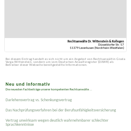
Rechtsanwälte Dr. Wittenstein & Kollegen
Düsseldorfer Str. 57
51379 Leverkusen (Nordrhein-Westfalen)
Bei diesem Eintrag handelt es sich nicht um ein Angebot von Rechtsanwältin Gisela
Varga-Wittenstein, sondern um vom Deutschen Anwaltsregister (DAWR) als
Betreiber dieser Webseite bereitgestellte Informationen.
Neu und informativ
Die neuesten Fachbeiträge unserer kompetenten Rechtsanwälte ...
Darlehensvertrag vs. Schenkungsvertrag
Das Nachprüfungsverfahren bei der Berufsunfähigkeitsversicherung
Vertrag unwirksam wegen deutlich wahrnehmbarer schlechter
Sprachkenntnisse