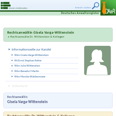
Anwalt suchen
Menü einblenden
Deutsches Anwaltsregister
Rechtsanwältin
Gisela Varga-Wittenstein
Rechtsanwälte Dr. Wittenstein & Kollegen
Informationsseite zur Kanzlei
RAin Gisela Varga-Wittenstein
RA Ernst Stephan Kelter
RAin Julie Wittenstein
RAin Benedict Martin
RAin Monika Waldenmaier
Visitenkarte
Rechtsanwältin
Gisela Varga-Wittenstein