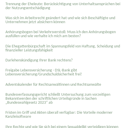
Trennung der Eheleute: Berücksichtigung von Unterhaltsansprüchen bei
der Nutzungsentschädigung
Was sich im Arbeitsrecht geändert hat und wie sich Beschäftigte und
Unternehmen jetzt absichern können
Anhörungsbogen bei Verkehrsverstoß: Muss ich den Anhörungsbogen
ausfüllen und wie verhalte ich mich am besten?
Die Ehegattenbürgschaft im Spannungsfeld von Haftung, Scheidung und
finanzieller Leistungsfähigkeit
Darlehenskündigung Ihrer Bank rechtens?
Freigabe Lebensversicherung - DSL-Bank gibt
Lebensversicherung/Grundschuldsicherheit frei!
Adventskalender für Rechtsanwältinnen und Rechtsanwälte
Bundesverfassungsgericht schließt Untersuchung zum vorzeitigen
Bekanntwerden der schriftlichen Urteilsgründe in Sachen
„Bundeswahlgesetz 2023“ ab
Fristen im Griff und Akten überall verfügbar: Die Vorteile moderner
Kanzleisoftware
Ihre Rechte und wie Sie sich bei einem Sexual­delikt verteidigen können