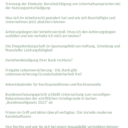
Trennung der Eheleute: Berücksichtigung von Unterhaltsansprüchen bei
der Nutzungsentschädigung
Was sich im Arbeitsrecht geändert hat und wie sich Beschäftigte und
Unternehmen jetzt absichern können
Anhörungsbogen bei Verkehrsverstoß: Muss ich den Anhörungsbogen
ausfüllen und wie verhalte ich mich am besten?
Die Ehegattenbürgschaft im Spannungsfeld von Haftung, Scheidung und
finanzieller Leistungsfähigkeit
Darlehenskündigung Ihrer Bank rechtens?
Freigabe Lebensversicherung - DSL-Bank gibt
Lebensversicherung/Grundschuldsicherheit frei!
Adventskalender für Rechtsanwältinnen und Rechtsanwälte
Bundesverfassungsgericht schließt Untersuchung zum vorzeitigen
Bekanntwerden der schriftlichen Urteilsgründe in Sachen
„Bundeswahlgesetz 2023“ ab
Fristen im Griff und Akten überall verfügbar: Die Vorteile moderner
Kanzleisoftware
Ihre Rechte und wie Sie sich bei einem Sexual­delikt verteidigen können