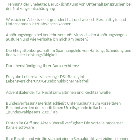
Trennung der Eheleute: Berücksichtigung von Unterhaltsansprüchen bei
der Nutzungsentschädigung
Was sich im Arbeitsrecht geändert hat und wie sich Beschäftigte und
Unternehmen jetzt absichern können
Anhörungsbogen bei Verkehrsverstoß: Muss ich den Anhörungsbogen
ausfüllen und wie verhalte ich mich am besten?
Die Ehegattenbürgschaft im Spannungsfeld von Haftung, Scheidung und
finanzieller Leistungsfähigkeit
Darlehenskündigung Ihrer Bank rechtens?
Freigabe Lebensversicherung - DSL-Bank gibt
Lebensversicherung/Grundschuldsicherheit frei!
Adventskalender für Rechtsanwältinnen und Rechtsanwälte
Bundesverfassungsgericht schließt Untersuchung zum vorzeitigen
Bekanntwerden der schriftlichen Urteilsgründe in Sachen
„Bundeswahlgesetz 2023“ ab
Fristen im Griff und Akten überall verfügbar: Die Vorteile moderner
Kanzleisoftware
Ihre Rechte und wie Sie sich bei einem Sexual­delikt verteidigen können