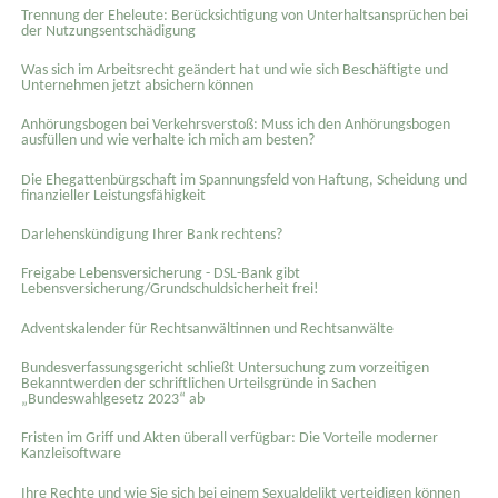
Trennung der Eheleute: Berücksichtigung von Unterhaltsansprüchen bei
der Nutzungsentschädigung
Was sich im Arbeitsrecht geändert hat und wie sich Beschäftigte und
Unternehmen jetzt absichern können
Anhörungsbogen bei Verkehrsverstoß: Muss ich den Anhörungsbogen
ausfüllen und wie verhalte ich mich am besten?
Die Ehegattenbürgschaft im Spannungsfeld von Haftung, Scheidung und
finanzieller Leistungsfähigkeit
Darlehenskündigung Ihrer Bank rechtens?
Freigabe Lebensversicherung - DSL-Bank gibt
Lebensversicherung/Grundschuldsicherheit frei!
Adventskalender für Rechtsanwältinnen und Rechtsanwälte
Bundesverfassungsgericht schließt Untersuchung zum vorzeitigen
Bekanntwerden der schriftlichen Urteilsgründe in Sachen
„Bundeswahlgesetz 2023“ ab
Fristen im Griff und Akten überall verfügbar: Die Vorteile moderner
Kanzleisoftware
Ihre Rechte und wie Sie sich bei einem Sexual­delikt verteidigen können