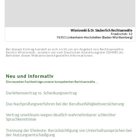
Wisniowski & Dr. Säuberlich Rechtsanwälte
Friedrichstr. 52
76351 Linkenheim-Hochstetten (Baden-Württemberg)
Bei diesem Eintrag handelt es sich nicht um ein Angebot von Rechtsanwältin
Kerstin Wisniowski, sondern um vom Deutschen Anwaltsregister (DAWR) als
Betreiber dieser Webseite bereitgestellte Informationen.
Neu und informativ
Die neuesten Fachbeiträge unserer kompetenten Rechtsanwälte ...
Darlehensvertrag vs. Schenkungsvertrag
Das Nachprüfungsverfahren bei der Berufsunfähigkeitsversicherung
Vertrag unwirksam wegen deutlich wahrnehmbarer schlechter
Sprachkenntnisse
Trennung der Eheleute: Berücksichtigung von Unterhaltsansprüchen bei
der Nutzungsentschädigung