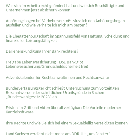
Was sich im Arbeitsrecht geändert hat und wie sich Beschäftigte und
Unternehmen jetzt absichern können
Anhörungsbogen bei Verkehrsverstoß: Muss ich den Anhörungsbogen
ausfüllen und wie verhalte ich mich am besten?
Die Ehegattenbürgschaft im Spannungsfeld von Haftung, Scheidung und
finanzieller Leistungsfähigkeit
Darlehenskündigung Ihrer Bank rechtens?
Freigabe Lebensversicherung - DSL-Bank gibt
Lebensversicherung/Grundschuldsicherheit frei!
Adventskalender für Rechtsanwältinnen und Rechtsanwälte
Bundesverfassungsgericht schließt Untersuchung zum vorzeitigen
Bekanntwerden der schriftlichen Urteilsgründe in Sachen
„Bundeswahlgesetz 2023“ ab
Fristen im Griff und Akten überall verfügbar: Die Vorteile moderner
Kanzleisoftware
Ihre Rechte und wie Sie sich bei einem Sexual­delikt verteidigen können
Land Sachsen verdient nicht mehr am DDR-Hit „Am Fenster“