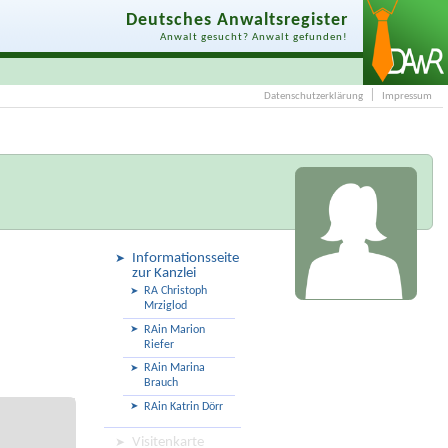
Deutsches Anwaltsregister
Anwalt gesucht? Anwalt gefunden!
Datenschutzerklärung
Impressum
Informationsseite
zur Kanzlei
RA Christoph
Mrziglod
RAin Marion
Riefer
RAin Marina
Brauch
RAin Katrin Dörr
Visitenkarte