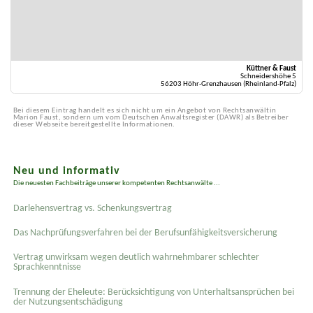
Küttner & Faust
Schneidershöhe 5
56203 Höhr-Grenzhausen (Rheinland-Pfalz)
Bei diesem Eintrag handelt es sich nicht um ein Angebot von Rechtsanwältin
Marion Faust, sondern um vom Deutschen Anwaltsregister (DAWR) als Betreiber
dieser Webseite bereitgestellte Informationen.
Neu und informativ
Die neuesten Fachbeiträge unserer kompetenten Rechtsanwälte ...
Darlehensvertrag vs. Schenkungsvertrag
Das Nachprüfungsverfahren bei der Berufsunfähigkeitsversicherung
Vertrag unwirksam wegen deutlich wahrnehmbarer schlechter
Sprachkenntnisse
Trennung der Eheleute: Berücksichtigung von Unterhaltsansprüchen bei
der Nutzungsentschädigung