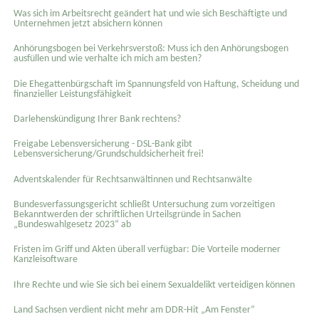
Was sich im Arbeitsrecht geändert hat und wie sich Beschäftigte und
Unternehmen jetzt absichern können
Anhörungsbogen bei Verkehrsverstoß: Muss ich den Anhörungsbogen
ausfüllen und wie verhalte ich mich am besten?
Die Ehegattenbürgschaft im Spannungsfeld von Haftung, Scheidung und
finanzieller Leistungsfähigkeit
Darlehenskündigung Ihrer Bank rechtens?
Freigabe Lebensversicherung - DSL-Bank gibt
Lebensversicherung/Grundschuldsicherheit frei!
Adventskalender für Rechtsanwältinnen und Rechtsanwälte
Bundesverfassungsgericht schließt Untersuchung zum vorzeitigen
Bekanntwerden der schriftlichen Urteilsgründe in Sachen
„Bundeswahlgesetz 2023“ ab
Fristen im Griff und Akten überall verfügbar: Die Vorteile moderner
Kanzleisoftware
Ihre Rechte und wie Sie sich bei einem Sexual­delikt verteidigen können
Land Sachsen verdient nicht mehr am DDR-Hit „Am Fenster“