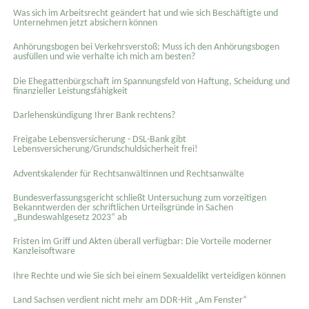
Was sich im Arbeitsrecht geändert hat und wie sich Beschäftigte und
Unternehmen jetzt absichern können
Anhörungsbogen bei Verkehrsverstoß: Muss ich den Anhörungsbogen
ausfüllen und wie verhalte ich mich am besten?
Die Ehegattenbürgschaft im Spannungsfeld von Haftung, Scheidung und
finanzieller Leistungsfähigkeit
Darlehenskündigung Ihrer Bank rechtens?
Freigabe Lebensversicherung - DSL-Bank gibt
Lebensversicherung/Grundschuldsicherheit frei!
Adventskalender für Rechtsanwältinnen und Rechtsanwälte
Bundesverfassungsgericht schließt Untersuchung zum vorzeitigen
Bekanntwerden der schriftlichen Urteilsgründe in Sachen
„Bundeswahlgesetz 2023“ ab
Fristen im Griff und Akten überall verfügbar: Die Vorteile moderner
Kanzleisoftware
Ihre Rechte und wie Sie sich bei einem Sexual­delikt verteidigen können
Land Sachsen verdient nicht mehr am DDR-Hit „Am Fenster“