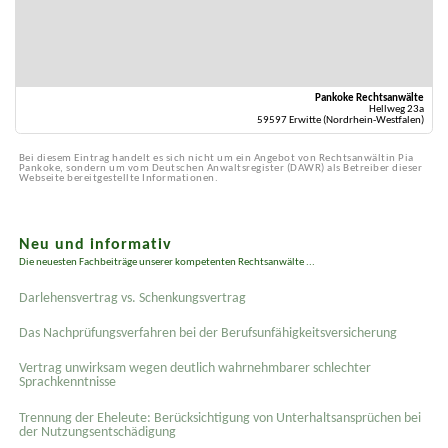
Pankoke Rechtsanwälte
Hellweg 23a
59597 Erwitte (Nordrhein-Westfalen)
Bei diesem Eintrag handelt es sich nicht um ein Angebot von Rechtsanwältin Pia
Pankoke, sondern um vom Deutschen Anwaltsregister (DAWR) als Betreiber dieser
Webseite bereitgestellte Informationen.
Neu und informativ
Die neuesten Fachbeiträge unserer kompetenten Rechtsanwälte ...
Darlehensvertrag vs. Schenkungsvertrag
Das Nachprüfungsverfahren bei der Berufsunfähigkeitsversicherung
Vertrag unwirksam wegen deutlich wahrnehmbarer schlechter
Sprachkenntnisse
Trennung der Eheleute: Berücksichtigung von Unterhaltsansprüchen bei
der Nutzungsentschädigung