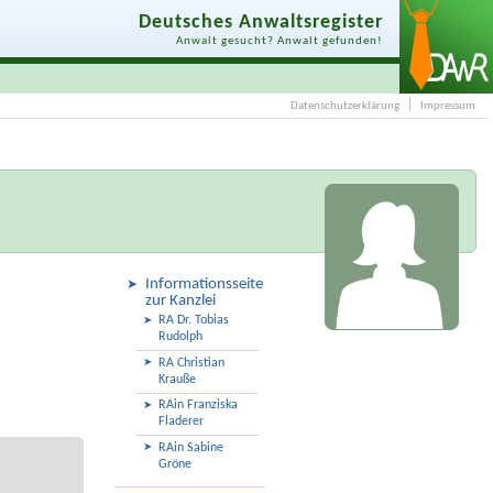
Deutsches Anwaltsregister
Anwalt gesucht? Anwalt gefunden!
Datenschutzerklärung
Impressum
Informationsseite
zur Kanzlei
RA Dr. Tobias
Rudolph
RA Christian
Krauße
RAin Franziska
Fladerer
RAin Sabine
Gröne