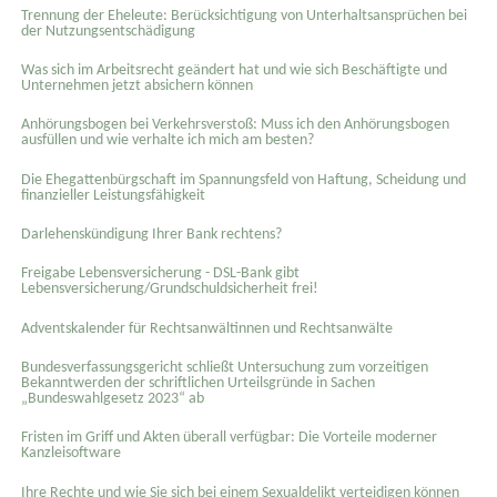
Trennung der Eheleute: Berücksichtigung von Unterhaltsansprüchen bei
der Nutzungsentschädigung
Was sich im Arbeitsrecht geändert hat und wie sich Beschäftigte und
Unternehmen jetzt absichern können
Anhörungsbogen bei Verkehrsverstoß: Muss ich den Anhörungsbogen
ausfüllen und wie verhalte ich mich am besten?
Die Ehegattenbürgschaft im Spannungsfeld von Haftung, Scheidung und
finanzieller Leistungsfähigkeit
Darlehenskündigung Ihrer Bank rechtens?
Freigabe Lebensversicherung - DSL-Bank gibt
Lebensversicherung/Grundschuldsicherheit frei!
Adventskalender für Rechtsanwältinnen und Rechtsanwälte
Bundesverfassungsgericht schließt Untersuchung zum vorzeitigen
Bekanntwerden der schriftlichen Urteilsgründe in Sachen
„Bundeswahlgesetz 2023“ ab
Fristen im Griff und Akten überall verfügbar: Die Vorteile moderner
Kanzleisoftware
Ihre Rechte und wie Sie sich bei einem Sexual­delikt verteidigen können