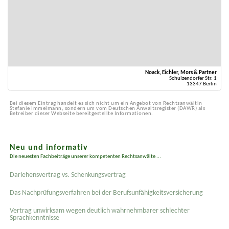
Noack, Eichler, Mors & Partner
Schulzendorfer Str. 1
13347 Berlin
Bei diesem Eintrag handelt es sich nicht um ein Angebot von Rechtsanwältin
Stefanie Immelmann, sondern um vom Deutschen Anwaltsregister (DAWR) als
Betreiber dieser Webseite bereitgestellte Informationen.
Neu und informativ
Die neuesten Fachbeiträge unserer kompetenten Rechtsanwälte ...
Darlehensvertrag vs. Schenkungsvertrag
Das Nachprüfungsverfahren bei der Berufsunfähigkeitsversicherung
Vertrag unwirksam wegen deutlich wahrnehmbarer schlechter
Sprachkenntnisse