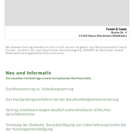
Fussan & Gaase
Breite Str. 4
41460 Neuss (Nordrhein-Westfalen)
Bei diesem Eintrag handelt es sich nicht um ein Angebot von Rechtsanwältin Tanja
Fussan, sondern um vom Deutschen Anwaltsregister (DAWR) als Betreiber dieser
Webseite bereitgestellte Informationen.
Neu und informativ
Die neuesten Fachbeiträge unserer kompetenten Rechtsanwälte ...
Darlehensvertrag vs. Schenkungsvertrag
Das Nachprüfungsverfahren bei der Berufsunfähigkeitsversicherung
Vertrag unwirksam wegen deutlich wahrnehmbarer schlechter
Sprachkenntnisse
Trennung der Eheleute: Berücksichtigung von Unterhaltsansprüchen bei
der Nutzungsentschädigung