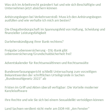
Was sich im Arbeitsrecht geändert hat und wie sich Beschäftigte und
Unternehmen jetzt absichern können
Anhörungsbogen bei Verkehrsverstoß: Muss ich den Anhörungsbogen
ausfüllen und wie verhalte ich mich am besten?
Die Ehegattenbürgschaft im Spannungsfeld von Haftung, Scheidung und
finanzieller Leistungsfähigkeit
Darlehenskündigung Ihrer Bank rechtens?
Freigabe Lebensversicherung - DSL-Bank gibt
Lebensversicherung/Grundschuldsicherheit frei!
Adventskalender für Rechtsanwältinnen und Rechtsanwälte
Bundesverfassungsgericht schließt Untersuchung zum vorzeitigen
Bekanntwerden der schriftlichen Urteilsgründe in Sachen
„Bundeswahlgesetz 2023“ ab
Fristen im Griff und Akten überall verfügbar: Die Vorteile moderner
Kanzleisoftware
Ihre Rechte und wie Sie sich bei einem Sexual­delikt verteidigen können
Land Sachsen verdient nicht mehr am DDR-Hit „Am Fenster“